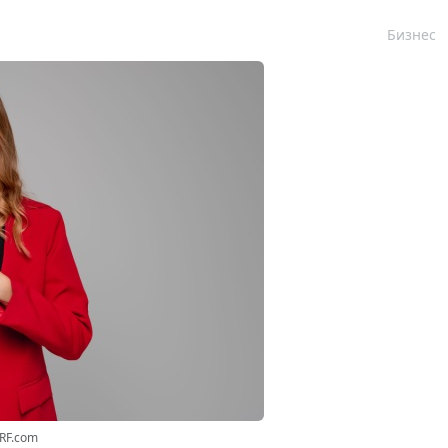
Бизнес
3RF.com