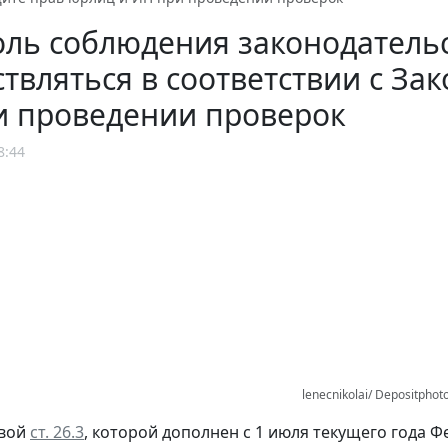
ль соблюдения законодательс
твляться в соответствии с За
и проведении проверок
8:44
lenecnikolai/ Depositphot
овой
ст. 26.3
, которой дополнен с 1 июля текущего года 