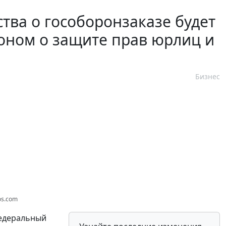
тва о гособоронзаказе будет
коном о защите прав юрлиц и
Бизнес
os.com
Федеральный