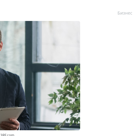
Бизнес
23RF.com