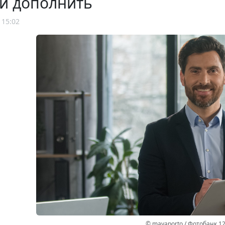
и дополнить
 15:02
© mayaporto / Фотобанк 1