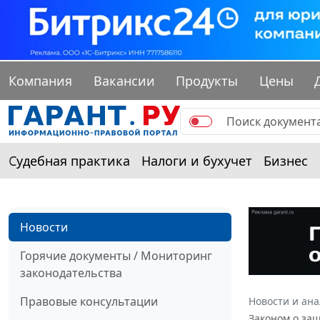
Компания
Вакансии
Продукты
Цены
Судебная практика
Налоги и бухучет
Бизнес
Новости
Горячие документы / Мониторинг
законодательства
Правовые консультации
Новости и ан
Законом о за