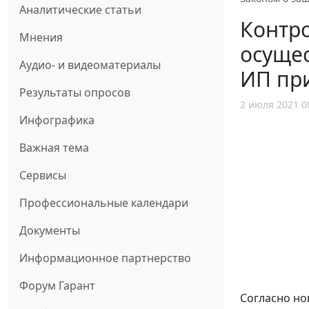
Аналитические статьи
Контро
Мнения
осущес
Аудио- и видеоматериалы
ИП пр
Результаты опросов
2 июля 2021 0
Инфографика
Важная тема
Сервисы
Профессиональные календари
Документы
Информационное партнерство
Форум Гарант
Согласно н