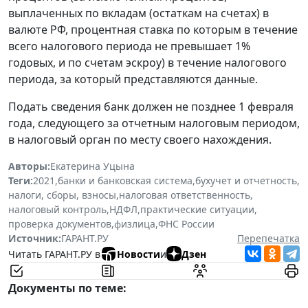
выплаченных по вкладам (остаткам на счетах) в
валюте РФ, процентная ставка по которым в течение
всего налогового периода не превышает 1%
годовых, и по счетам эскроу) в течение налогового
периода, за который представляются данные.
Подать сведения банк должен не позднее 1 февраля
года, следующего за отчетным налоговым периодом,
в налоговый орган по месту своего нахождения.
Авторы:
Екатерина Уцына
Теги:
2021
,
банки и банковская система
,
бухучет и отчетность
,
налоги, сборы, взносы
,
налоговая ответственность
,
налоговый контроль
,
НДФЛ
,
практические ситуации
,
проверка документов
,
физлица
,
ФНС России
Источник:
ГАРАНТ.РУ
Перепечатка
Читать ГАРАНТ.РУ в
Новости
и
Дзен
Документы по теме: