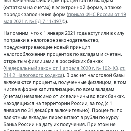
выплаченных физлицам процентов по вкладам
(остаткам на счетах) в электронной форме, а также
порядок заполнения форм (
приказ ФНС России от 19
мая 2021 г. № ЕД-7-11/497@
).
Напомним, что с 1 января 2021 года вступили в силу
поправки в налоговое законодательство,
предусматривающие новый принцип
налогообложения процентов по вкладам и счетам,
открытым физлицами в российских банках
(
Федеральный закон от 1 апреля 2020 г. № 102-ФЗ
,
ст.
214.2 Налогового кодекса
). В расчет налоговой базы
включаются проценты, полученные физлицом, в том
числе в форме капитализации, по всем вкладам
(счетам) независимо от их величины во всех банках,
находящихся на территории России, за год (с 1
января по 31 декабря включительно). Проценты по
валютным вкладам пересчитают в рубли по курсу
Банка России на дату их получения. При этом не