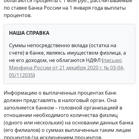
облагаются проценты с 1 млн руб., рассчитываемые
по ставке Банка России на 1 января года выплаты
процентов.
НАША СПРАВКА
Суммы непосредственно вклада (остатка на
счете) в банке, являясь имуществом физлица, а
не его доходом, не облагаются НДФЛ (
письмо
Минфина России от 21 декабря 2020 г. № 03-04-
05/112035
)
Информацию о выплаченных процентах банк
должен представлять в налоговый орган. Она
заполняется банком – головной организацией в
отношении необходимого количества физлиц
(одного или нескольких) на основании данных банка
(его филиалов) о суммах выплаченных таким лицам
процентов (за исключением процентов,