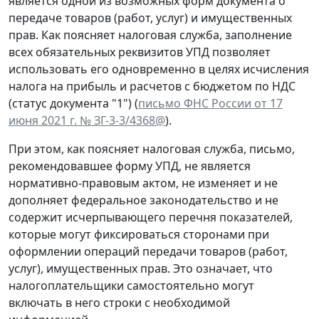
является одной из возможных форм документа о
передаче товаров (работ, услуг) и имущественных
прав. Как поясняет налоговая служба, заполнение
всех обязательных реквизитов УПД позволяет
использовать его одновременно в целях исчисления
налога на прибыль и расчетов с бюджетом по НДС
(статус документа "1") (
письмо ФНС России от 17
июня 2021 г. № ЗГ-3-3/4368@
).
При этом, как поясняет налоговая служба, письмо,
рекомендовавшее форму УПД, не является
нормативно-правовым актом, не изменяет и не
дополняет федеральное законодательство и не
содержит исчерпывающего перечня показателей,
которые могут фиксироваться сторонами при
оформлении операций передачи товаров (работ,
услуг), имущественных прав. Это означает, что
налогоплательщики самостоятельно могут
включать в него строки с необходимой