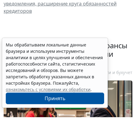
уведомления, расширение круга обязанностей
кредиторов
Резидентам РФ указали на нюансы
Мы обрабатываем локальные данные
браузера и используем инструменты
информирования об открытии
аналитики в целях улучшения и обеспечения
счетов за границей
работоспособности сайта, статистических
исследований и обзоров. Вы можете
6 августа 2026 18:27
Налоги и бухучет
запретить обработку указанных данных в
настройках браузера. Пожалуйста,
ознакомьтесь с условиями их обработки
.
Принять