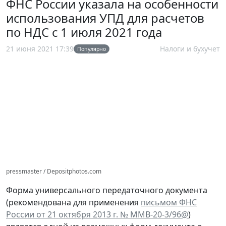
ФНС России указала на особенности
использования УПД для расчетов
по НДС с 1 июля 2021 года
21 июня 2021 17:39
Налоги и бухучет
Популярно
pressmaster / Depositphotos.com
Форма универсального передаточного документа
(рекомендована для применения
письмом ФНС
России от 21 октября 2013 г. № ММВ-20-3/96@
)