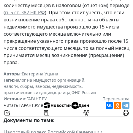
количеству месяцев в налоговом (отчетном) периоде
(
п. 5 ст. 382 НК РФ
). При этом стоит учесть, что если
возникновение права собственности на объекты
недвижимого имущества произошло до 15 числа
соответствующего месяца включительно или
прекращение указанного права произошло после 15
числа соответствующего месяца, то за полный месяц
принимается месяц возникновения (прекращения)
права.
Авторы:
Екатерина Уцына
Теги:
налог на имущество организаций
,
налоги, сборы, взносы
,
недвижимость
,
практические ситуации
,
юрлица
,
ФНС России
Источник:
ГАРАНТ.РУ
Перепечатка
Читать ГАРАНТ.РУ в
Новости
и
Дзен
Документы по теме:
Налоговый кодекс Российской Федерации