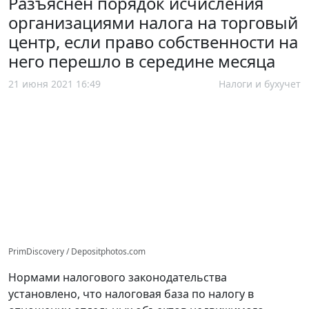
Разъяснен порядок исчисления
организациями налога на торговый
центр, если право собственности на
него перешло в середине месяца
21 июня 2021 16:49
Налоги и бухучет
PrimDiscovery / Depositphotos.com
Нормами налогового законодательства
установлено, что налоговая база по налогу в