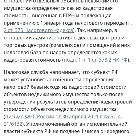
отношении отдельных объектов недвижимого
имущества определяется как их кадастровая
стоимость, внесенная в ЕГРН и подлежащая
применению с 1 января года налогового периода (
п.
2 ст. 375 Налогового кодекса
). Так, например, в
отношении административно-деловых центров и
торговых центров (комплексов) и помещений в них
налоговая база по налогу определяется как их
кадастровая стоимость (
подп. 1 п. 1 ст. 378.2 НК РФ
).
Налоговая служба напоминает, что субъект РФ
может установить особенности определения
налоговой базы исходя из кадастровой стоимости
объектов недвижимого имущества только после
утверждения результатов определения кадастровой
стоимости объектов недвижимого имущества
(
письмо ФНС России от 30 апреля 2021 г. № БС-4-
21/6132
). Уполномоченный орган исполнительной
власти субъекта РФ не позднее 1 числа очередного