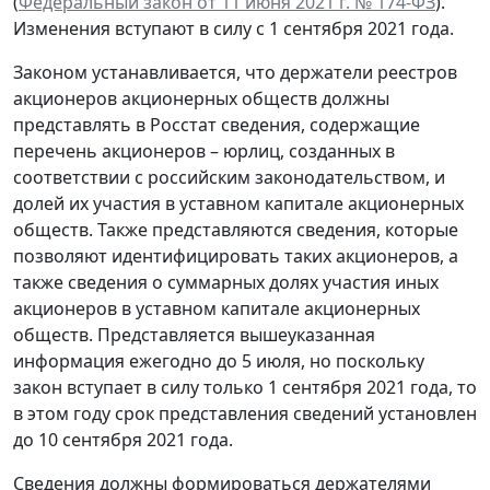
(
Федеральный закон от 11 июня 2021 г. № 174-ФЗ
).
Изменения вступают в силу с 1 сентября 2021 года.
Законом устанавливается, что держатели реестров
акционеров акционерных обществ должны
представлять в Росстат сведения, содержащие
перечень акционеров – юрлиц, созданных в
соответствии с российским законодательством, и
долей их участия в уставном капитале акционерных
обществ. Также представляются сведения, которые
позволяют идентифицировать таких акционеров, а
также сведения о суммарных долях участия иных
акционеров в уставном капитале акционерных
обществ. Представляется вышеуказанная
информация ежегодно до 5 июля, но поскольку
закон вступает в силу только 1 сентября 2021 года, то
в этом году срок представления сведений установлен
до 10 сентября 2021 года.
Сведения должны формироваться держателями