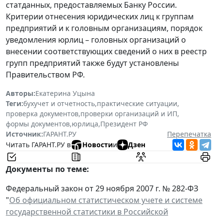
статданных, предоставляемых Банку России.
Критерии отнесения юридических лиц к группам
предприятий и к головным организациям, порядок
уведомления юрлиц – головных организаций о
внесении соответствующих сведений о них в реестр
групп предприятий также будут установлены
Правительством РФ.
Авторы:
Екатерина Уцына
Теги:
бухучет и отчетность
,
практические ситуации
,
проверка документов
,
проверки организаций и ИП
,
формы документов
,
юрлица
,
Президент РФ
Источник:
ГАРАНТ.РУ
Перепечатка
Читать ГАРАНТ.РУ в
Новости
и
Дзен
Документы по теме:
Федеральный закон от 29 ноября 2007 г. № 282-ФЗ
"
Об официальном статистическом учете и системе
государственной статистики в Российской