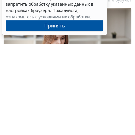
запретить обработку указанных данных в
настройках браузера. Пожалуйста,
ознакомьтесь с условиями их обработки
.
Принять
© treeratw/ Фотобанк 123RF.com
Налоговые органы на официальном сайте
информируют бизнес-сообщество о том, что с
введением нового упрощенного регламента
процедура прекращения деятельности организации