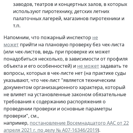
заводов, театров и концертных залов, в которых
используют пиротехнику, детских летних
палаточных лагерей, магазинов пиротехники и
т.п.
Напомним, что пожарный инспектор
не
может
прийти на плановую проверку без чек-листа
(или чек-листов, ведь при проверке их может
понадобиться несколько, в зависимости от профиля
объекта и его особенностей) и
не может
задавать те
вопросы, которых в чек-листе нет (на практике суды
указывают, что чек-лист "является техническим
документом организационного характера, который
не влияет на установленные законом обязательные
требования к содержанию распоряжения о
проведении проверки и основные параметры
проверки", см.,
например,
постановление Восемнадцатого ААС от 22
апреля 2021 г. по делу № А07-16346/2019
).