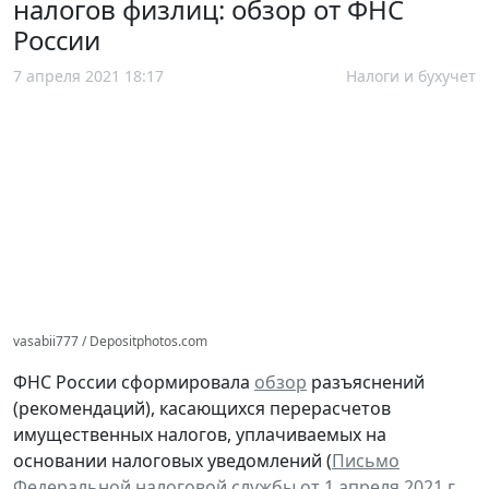
налогов физлиц: обзор от ФНС
России
7 апреля 2021 18:17
Налоги и бухучет
vasabii777 / Depositphotos.com
ФНС России сформировала
обзор
разъяснений
(рекомендаций), касающихся перерасчетов
имущественных налогов, уплачиваемых на
основании налоговых уведомлений (
Письмо
Федеральной налоговой службы от 1 апреля 2021 г.