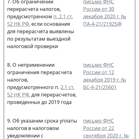
7. Об ограничении
письмо ФНС
перерасчета налогов,
России от 30
предусмотренном
п. 2.1 ст.
декабря 2020 г. №
52 НК РФ
, если основания
ПА-4-21/21925@
для перерасчёта выявлены
по результатам выездной
налоговой проверки
8. О неприменении
письмо ФНС
ограничения перерасчета
России от 12
налогов,
декабря 2019 г. №
предусмотренного п.
2.1 ст.
БС-4-21/25601
52 НК РФ
, для перерасчетов,
проведенных до 2019 года
9. Об указании срока уплаты
письмо ФНС
налогов в налоговом
России от 22
уведомлении с
сентября 2020 г. №