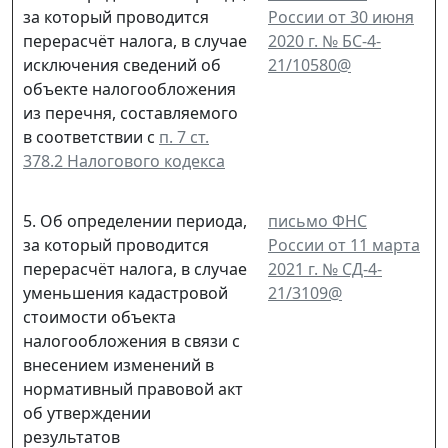
за который проводится
России от 30 июня
перерасчёт налога, в случае
2020 г. № БС-4-
исключения сведений об
21/10580@
объекте налогообложения
из перечня, составляемого
в соответствии с
п. 7 ст.
378.2 Налогового кодекса
5. Об определении периода,
письмо ФНС
за который проводится
России от 11 марта
перерасчёт налога, в случае
2021 г. № СД-4-
уменьшения кадастровой
21/3109@
стоимости объекта
налогообложения в связи с
внесением изменений в
нормативный правовой акт
об утверждении
результатов