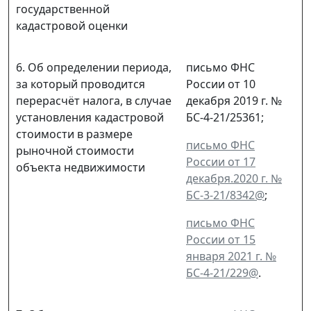
государственной
кадастровой оценки
6. Об определении периода,
письмо ФНС
за который проводится
России от 10
перерасчёт налога, в случае
декабря 2019 г. №
установления кадастровой
БС-4-21/25361;
стоимости в размере
письмо ФНС
рыночной стоимости
России от 17
объекта недвижимости
декабря.2020 г. №
БС-3-21/8342@
;
письмо ФНС
России от 15
января 2021 г. №
БС-4-21/229@
.