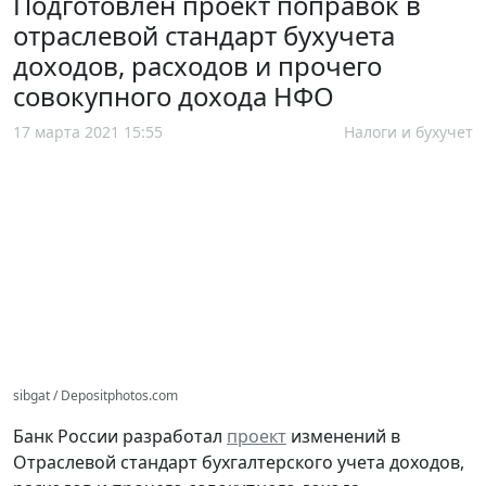
Подготовлен проект поправок в
отраслевой стандарт бухучета
доходов, расходов и прочего
совокупного дохода НФО
17 марта 2021 15:55
Налоги и бухучет
sibgat / Depositphotos.com
Банк России разработал
проект
изменений в
Отраслевой стандарт бухгалтерского учета доходов,