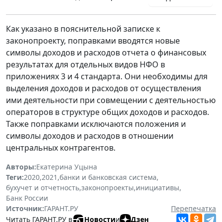
Как указано в пояснительной записке к
законопроекту, поправками вводятся новые
символы доходов и расходов отчета о финансовых
результатах для отдельных видов НФО в
приложениях 3 и 4 стандарта. Они необходимы для
выделения доходов и расходов от осуществления
ими деятельности при совмещении с деятельностью
операторов в структуре общих доходов и расходов.
Также поправками исключаются положения и
символы доходов и расходов в отношении
центральных контрагентов.
Авторы:
Екатерина Уцына
Теги:
2020
,
2021
,
банки и банковская система
,
бухучет и отчетность
,
законопроекты
,
инициативы
,
Банк России
Источник:
ГАРАНТ.РУ
Перепечатка
Читать ГАРАНТ.РУ в
Новости
и
Дзен