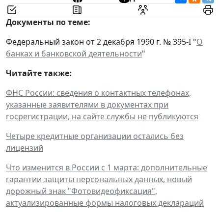
Документы по теме:
Федеральный закон от 2 декабря 1990 г. № 395-I "
О
банках и банковской деятельности
"
Читайте также:
ФНС России: сведения о контактных телефонах,
указанные заявителями в документах при
госрегистрации, на сайте службы не публикуются
Четыре кредитные организации остались без
лицензий
Что изменится в России с 1 марта: дополнительные
гарантии защиты персональных данных, новый
дорожный знак "Фотовидеофиксация",
актуализированные формы налоговых деклараций