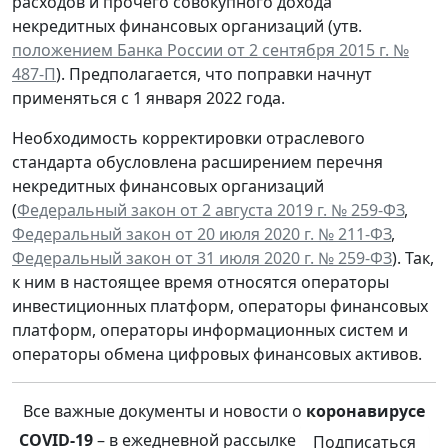
расходов и прочего совокупного дохода
некредитных финансовых организаций (утв.
положением Банка России от 2 сентября 2015 г. №
487-П
). Предполагается, что поправки начнут
применяться с 1 января 2022 года.
Необходимость корректировки отраслевого
стандарта обусловлена расширением перечня
некредитных финансовых организаций
(
Федеральный закон от 2 августа 2019 г. № 259-ФЗ
,
Федеральный закон от 20 июля 2020 г. № 211-ФЗ
,
Федеральный закон от 31 июля 2020 г. № 259-ФЗ
). Так,
к ним в настоящее время относятся операторы
инвестиционных платформ, операторы финансовых
платформ, операторы информационных систем и
операторы обмена цифровых финансовых активов.
Все важные документы и новости о
коронавирусе
COVID-19
– в ежедневной рассылке
Подписаться