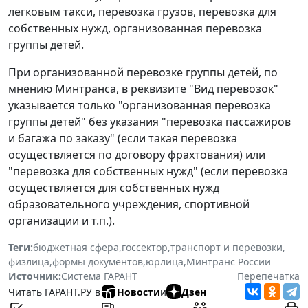
легковым такси, перевозка грузов, перевозка для
собственных нужд, организованная перевозка
группы детей.
При организованной перевозке группы детей, по
мнению Минтранса, в реквизите "Вид перевозок"
указывается только "организованная перевозка
группы детей" без указания "перевозка пассажиров
и багажа по заказу" (если такая перевозка
осуществляется по договору фрахтования) или
"перевозка для собственных нужд" (если перевозка
осуществляется для собственных нужд
образовательного учреждения, спортивной
организации и т.п.).
Теги:
бюджетная сфера
,
госсектор
,
транспорт и перевозки
,
физлица
,
формы документов
,
юрлица
,
Минтранс России
Источник:
Система ГАРАНТ
Перепечатка
Читать ГАРАНТ.РУ в
Новости
и
Дзен