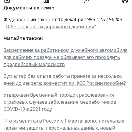
Документы по теме:
Федеральный закон от 10 декабря 1995 г. № 196-ФЗ
"
О безопасности дорожного движения
"
Читайте также:
Закрепление за работником служебного автомобиля
для рабочих поездок не обязывает его проходить
предрейсовый медосмотр
Бухгалтер без опыта работы принята за несколько
дней до декрета: возместит ли ФСС России пособие?
Утвержден Временный порядок расследования
страховых случаев заболевания медработников
COVID-19 в 2021 году
Что изменится в России с 1 марта: дополнительные
гарантии защиты персональных данных, новый