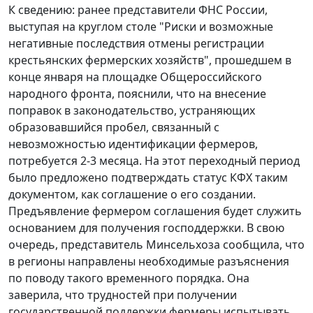
К сведению: ранее представители ФНС России,
выступая на круглом столе "Риски и возможные
негативные последствия отмены регистрации
крестьянских фермерских хозяйств", прошедшем в
конце января на площадке Общероссийского
народного фронта, пояснили, что на внесение
поправок в законодательство, устраняющих
образовавшийся пробел, связанный с
невозможностью идентификации фермеров,
потребуется 2-3 месяца. На этот переходный период
было предложено подтверждать статус КФХ таким
документом, как соглашение о его создании.
Предъявление фермером соглашения будет служить
основанием для получения господдержки. В свою
очередь, представитель Минсельхоза сообщила, что
в регионы направлены необходимые разъяснения
по поводу такого временного порядка. Она
заверила, что трудностей при получении
государственной поддержки фермеры испытывать