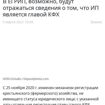
В ЕГРИП, возможно, будут
отражаться сведения о том, что ИП
является главой КФХ
5 марта 2021 10:43
Бизнес
VERSUSstudio / Depositphotos.com
С 25 ноября 2020 г. изменен механизм регистрации
крестьянского (фермерского) хозяйства, не
имеющего статуса юридического лица: с указанной
даты отдельная регистрация главы такого КФХ