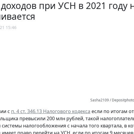
доходов при УСН в 2021 году
чивается
21 15:46
Sasha2109 / Depositphot
вии с
п. 4 ст. 346.13 Налогового кодекса
если по итогам о
льщика превысили 200 млн рублей, такой налогоплате
системы налогообложения с начала того квартала, в к
 имеет право перейти на УСН, если по итогам 9 месяцев