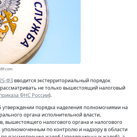
3RF.com
25-ФЗ
вводится экстерриториальный порядок
ет рассматривать не только вышестоящий налоговый
приказа ФНС России
).
б утверждении порядка наделения полномочиями на
рального органа исполнительной власти,
в, вышестоящего налогового органа и налогового
, уполномоченным по контролю и надзору в области
 по рассмотрению жалоб (апелляционных жалоб), а