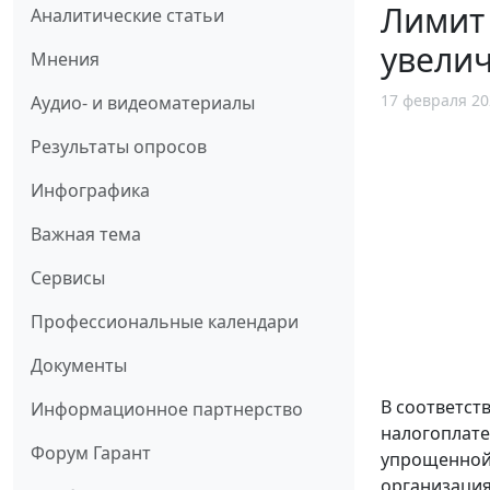
Лимит 
Аналитические статьи
увели
Мнения
17 февраля 20
Аудио- и видеоматериалы
Результаты опросов
Инфографика
Важная тема
Сервисы
Профессиональные календари
Документы
В соответст
Информационное партнерство
налогоплате
Форум Гарант
упрощенной 
организация