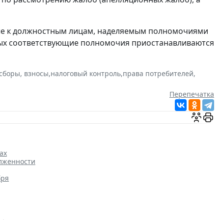
ые к должностным лицам, наделяемым полномочиями
орых соответствующие полномочия приостанавливаются
 сборы, взносы
,
налоговый контроль
,
права потребителей
,
Перепечатка
ах
олженности
бря