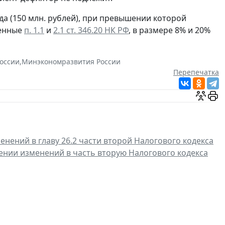
а (150 млн. рублей), при превышении которой
ренные
п. 1.1
и
2.1 ст. 346.20 НК РФ
, в размере 8% и 20%
оссии
,
Минэкономразвития России
Перепечатка
енений в главу 26.2 части второй Налогового кодекса
ении изменений в часть вторую Налогового кодекса