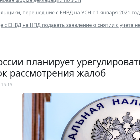
льщики, перешедшие с ЕНВД на УСН с 1 января 2021 год
е с ЕНВД на НПД подавать заявление о снятии с учета н
ссии планирует урегулирова
ок рассмотрения жалоб
 15:15