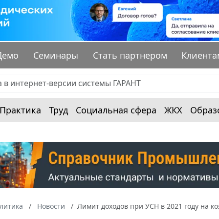
Демо
Семинары
Стать партнером
Клиента
Практика
Труд
Социальная сфера
ЖКХ
Образ
алитика
Новости
Лимит доходов при УСН в 2021 году на 