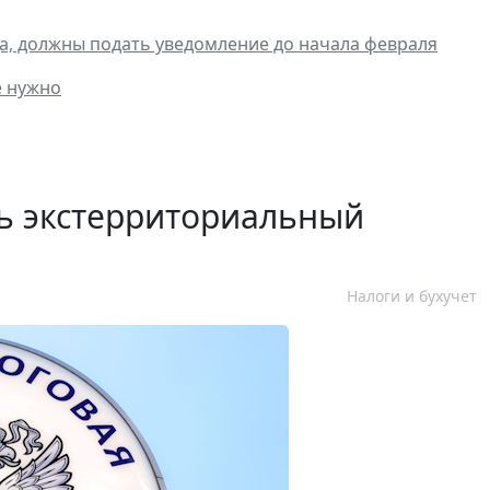
а, должны подать уведомление до начала февраля
е нужно
ть экстерриториальный
Налоги и бухучет