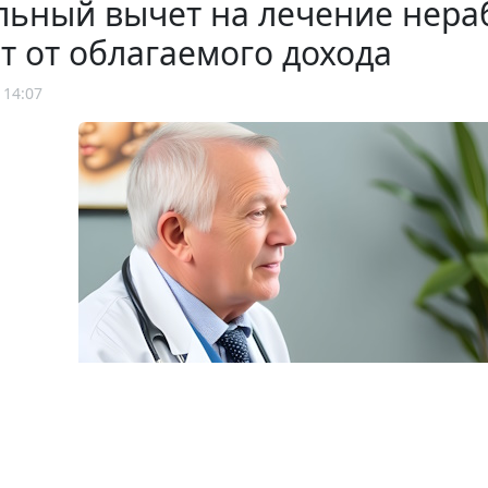
льный вычет на лечение нер
т от облагаемого дохода
 14:07