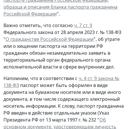
паспорте гражданина Российской Федерации,
образца и описания бланка паспорта гражданина
Российской Федерации
".
Важно отметить, что согласно
ч. 7 ст. 9
Федерального закона от 28 апреля 2023 г. № 138-ФЗ
"
О гражданстве Российской Федерации
", об утрате
или о хищении паспорта на территории РФ
гражданин обязан незамедлительно заявить в
территориальный орган федерального органа
исполнительной власти в сфере внутренних дел.
Напомним, что в соответствии с
ч. 4 ст. 9 закона №
138-ФЗ
паспорт может быть оформлен в виде
документа на бумажном носителе или в виде иного
документа, в том числе содержащего электронный
носитель информации. К слову, паспорт гражданина
РФ введен в действие отдельным указом (Указ
Президента РФ от 13 марта 1997 г. № 232 "
Об
основном документе, удостоверяющем личность