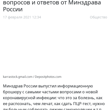
вопросов и ответов от Минздрава
России
17 февраля 2021 12:34
Общество
karrastock.gmail.com / Depositphotos.com
Минздрав России выпустил информационную
брошюру с самыми частыми вопросами о новой
коронавирусной инфекции: что это за болезнь, как
ее распознать, чем лечат, как сдать ПЦР-тест, нужно
ли больным соблюдать режим самоизоляции и т.п.