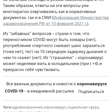
Таким образом, ответы на эти вопросы уже
многократно озвучивались как в нормативных
документах, так и в СМИ (
Информация Министерства
здравоохранения РФ от 10 февраля 2021 г.
).
Из "забавных" вопросов – страхи о том, что
переносчиком COVID могут быть комары (нет),
употребление спиртного снижает шанс заразиться
(тоже нет), тест на 10 секундную задержку дыхания о
чем-то скажет (нет). Из "страшилок" – коронавирус
может неделями жить в холодильнике (при t +4) и
прекрасно себя чувствовать.
Все важные документы и новости о
коронавирусе
COVID-19
– в ежедневной рассылке
Подписаться
Теги:
здравоохранение
,
коронавирус
,
социальная сфера
,