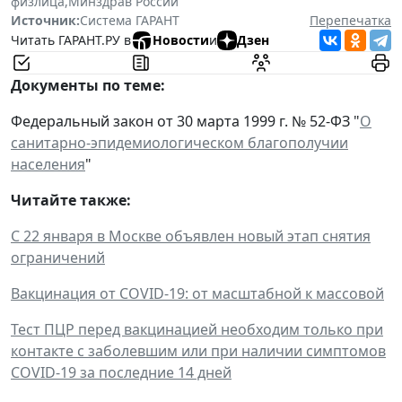
физлица
,
Минздрав России
Источник:
Система ГАРАНТ
Перепечатка
Читать ГАРАНТ.РУ в
Новости
и
Дзен
Документы по теме:
Федеральный закон от 30 марта 1999 г. № 52-ФЗ "
О
санитарно-эпидемиологическом благополучии
населения
"
Читайте также:
С 22 января в Москве объявлен новый этап снятия
ограничений
Вакцинация от COVID-19: от масштабной к массовой
Тест ПЦР перед вакцинацией необходим только при
контакте с заболевшим или при наличии симптомов
COVID-19 за последние 14 дней