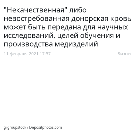
"Некачественная" либо
невостребованная донорская кровь
может быть передана для научных
исследований, целей обучения и
производства медизделий
11 февраля 2021 17:57
Бизнес
grgroupstock / Depositphotos.com