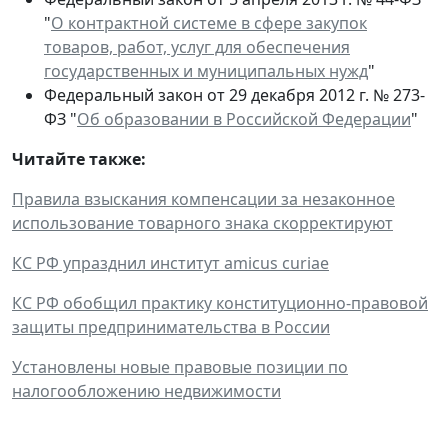
"
О контрактной системе в сфере закупок
товаров, работ, услуг для обеспечения
государственных и муниципальных нужд
"
Федеральный закон от 29 декабря 2012 г. № 273-
ФЗ "
Об образовании в Российской Федерации
"
Читайте также:
Правила взыскания компенсации за незаконное
использование товарного знака скорректируют
КС РФ упразднил институт amicus curiae
КС РФ обобщил практику конституционно-правовой
защиты предпринимательства в России
Установлены новые правовые позиции по
налогообложению недвижимости