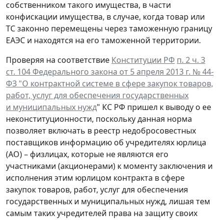
собственником такого имущества, в части
конфискации имущества, в случае, когда товар или
ТС законно перемещены через таможенную границу
ЕАЭС и находятся на его таможенной территории.
Проверяя на соответствие
Конституции РФ
п. 2 ч. 3
ст. 104 Федерального закона от 5 апреля 2013 г. № 44-
ФЗ "О контрактной системе в сфере закупок товаров,
работ, услуг для обеспечения государственных
и муниципальных нужд
" КС РФ пришел к выводу о ее
неконституционности, поскольку данная норма
позволяет включать в реестр недобросовестных
поставщиков информацию об учредителях юрлица
(АО) – физлицах, которые не являются его
участниками (акционерами) к моменту заключения и
исполнения этим юрлицом контракта в сфере
закупок товаров, работ, услуг для обеспечения
государственных и муниципальных нужд, лишая тем
самым таких учредителей права на защиту своих