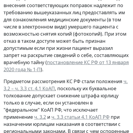
внесения соответствующих поправок надлежит по
требованию вышеуказанных лиц предоставлять им
для ознакомления медицинские документы (в том
числе в электронном виде) умершего пациента с
возможностью снятия копий (фотокопий). При этом
отказ в таком доступе может быть признан
допустимым если при жизни пациент выразил
запрет на раскрытие сведений о себе, составляющих
врачебную тайну (
постановление КС РФ от 13 января
2020 года № 1-П
).
Предметом рассмотрения КС РФ стали положения
ч.
3.2 – ч. 3.3 ст. 4.1 КоАП
, поскольку их буквальное
толкование допускает снижение штрафа юрлицу
только в случае, если он установлен в
"федеральном" КоАП РФ, что исключает
применение
ч. 3.2
и
ч. 3.3 статьи 4.1 КоАП РФ
при
назначении юрлицам наказания в соответствии с
региональными законами. В связи с чем оспоренные