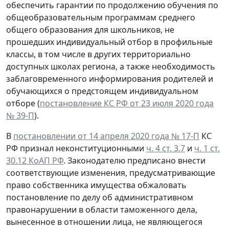
обеспечить гарантии по продолжению обучения по
общеобразовательным программам среднего
общего образования для школьников, не
прошедших индивидуальный отбор в профильные
классы, в том числе в других территориально
доступных школах региона, а также необходимость
заблаговременного информирования родителей и
обучающихся о предстоящем индивидуальном
отборе (
постановление КС РФ от 23 июля 2020 года
№ 39-П
).
В
постановлении от 14 апреля 2020 года № 17-П
КС
РФ признал неконституционными
ч. 4 ст. 3.7
и
ч. 1 ст.
30.12 КоАП РФ
. Законодателю предписано внести
соответствующие изменения, предусматривающие
право собственника имущества обжаловать
постановление по делу об административном
правонарушении в области таможенного дела,
вынесенное в отношении лица, не являющегося