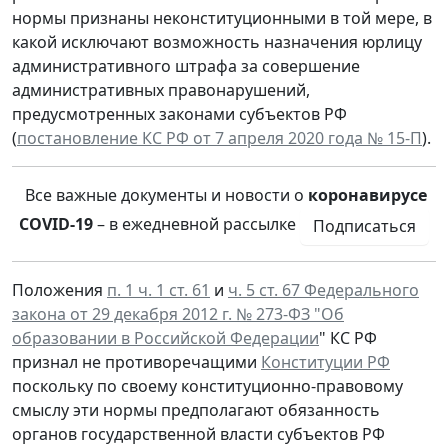
нормы признаны неконституционными в той мере, в
какой исключают возможность назначения юрлицу
административного штрафа за совершение
административных правонарушений,
предусмотренных законами субъектов РФ
(
постановление КС РФ от 7 апреля 2020 года № 15-П
).
Все важные документы и новости о
коронавирусе
COVID-19
– в ежедневной рассылке
Подписаться
Положения
п. 1 ч. 1 ст. 61
и
ч. 5 ст. 67 Федерального
закона от 29 декабря 2012 г. № 273-ФЗ "Об
образовании в Российской Федерации
" КС РФ
признал не противоречащими
Конституции РФ
поскольку по своему конституционно-правовому
смыслу эти нормы предполагают обязанность
органов государственной власти субъектов РФ