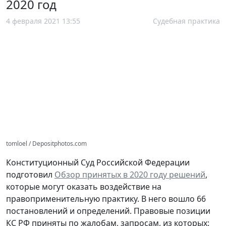
2020 год
4 февраля 2021 13:55
Судебная практика
tomloel / Depositphotos.com
Конституционный Суд Российской Федерации
подготовил
Обзор принятых в 2020 году решений
,
которые могут оказать воздействие на
правоприменительную практику. В него вошло 66
постановлений и определений. Правовые позиции
КС РФ приняты по жалобам, запросам, из которых: