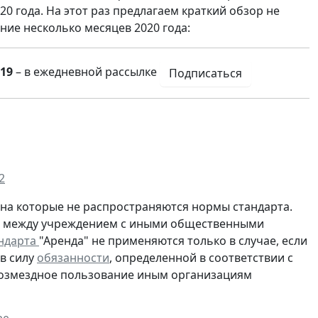
0 года. На этот раз предлагаем краткий обзор не
ие несколько месяцев 2020 года:
19
– в ежедневной рассылке
Подписаться
2
на которые не распространяются нормы стандарта.
м между учреждением с иными общественными
ндарта
"Аренда" не применяются только в случае, если
в силу
обязанности
, определенной в соответствии с
звозмездное пользование иным организациям