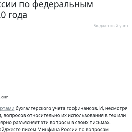
ссии по федеральным
0 года
Бюджетный учет
s.com
артами
бухгалтерского учета госфинансов. И, несмотря
д, вопросов относительно их использования в тех или
ярно разъясняет эти вопросы в своих письмах.
айджесте писем Минфина России по вопросам