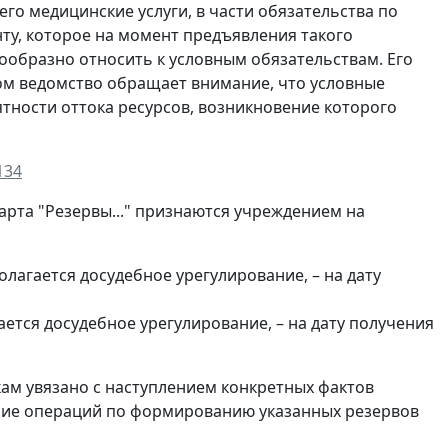
го медицинские услуги, в части обязательства по
у, которое на момент предъявления такого
ообразно относить к условным обязательствам. Его
том ведомство обращает внимание, что условные
тности оттока ресурсов, возникновение которого
134
арта "Резервы..." признаются учреждением на
агается досудебное урегулирование, – на дату
тся досудебное урегулирование, – на дату получения
ам увязано с наступлением конкретных фактов
ение операций по формированию указанных резервов