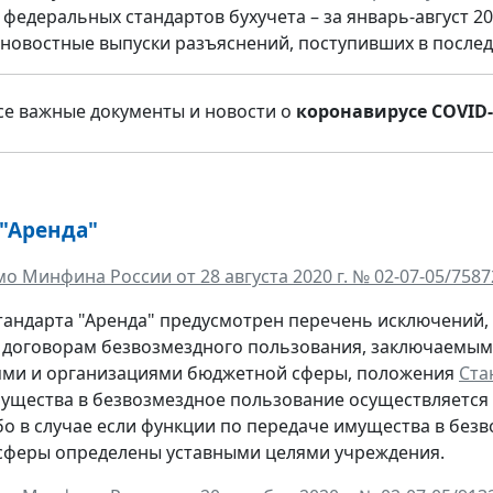
федеральных стандартов бухучета – за январь-август 202
новостные выпуски разъяснений, поступивших в последн
е важные документы и новости о
коронавирусе COVID-
 "Аренда"
о Минфина России от 28 августа 2020 г. № 02-07-05/7587
андарта "Аренда" предусмотрен перечень исключений, 
о договорам безвозмездного пользования, заключаемы
ями и организациями бюджетной сферы, положения
Ста
ущества в безвозмездное пользование осуществляется 
бо в случае если функции по передаче имущества в бе
сферы определены уставными целями учреждения.