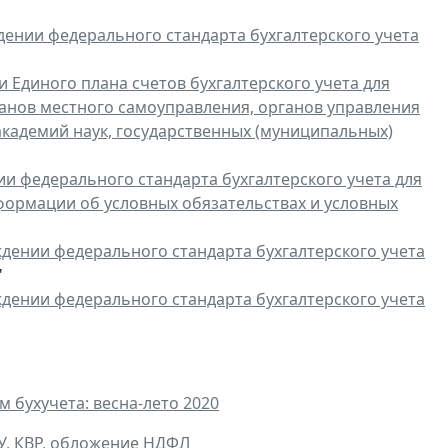
дении федерального стандарта бухгалтерского учета
 Единого плана счетов бухгалтерского учета для
ганов местного самоуправления, органов управления
кадемий наук, государственных (муниципальных)
и федерального стандарта бухгалтерского учета для
формации об условных обязательствах и условных
дении федерального стандарта бухгалтерского учета
"
дении федерального стандарта бухгалтерского учета
бухучета: весна-лето 2020
ГУ, КВР, обложение НДФЛ