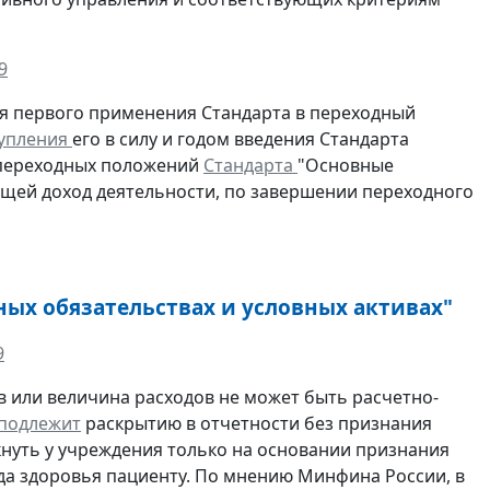
9
я первого применения Стандарта в переходный
тупления
его в силу и годом введения Стандарта
е переходных положений
Стандарта
"Основные
щей доход деятельности, по завершении переходного
ных обязательствах и условных активах"
9
в или величина расходов не может быть расчетно-
подлежит
раскрытию в отчетности без признания
нуть у учреждения только на основании признания
да здоровья пациенту. По мнению Минфина России, в