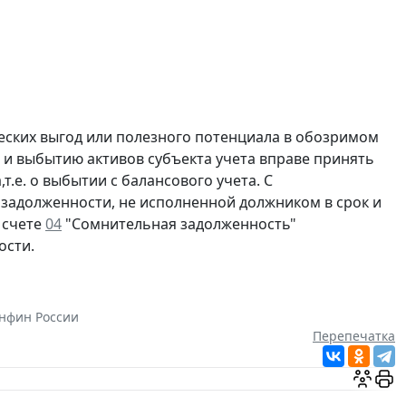
ских выгод или полезного потенциала в обозримом
 и выбытию активов субъекта учета вправе принять
.е. о выбытии с балансового учета. С
задолженности, не исполненной должником в срок и
 счете
04
"Сомнительная задолженность"
ости.
нфин России
Перепечатка