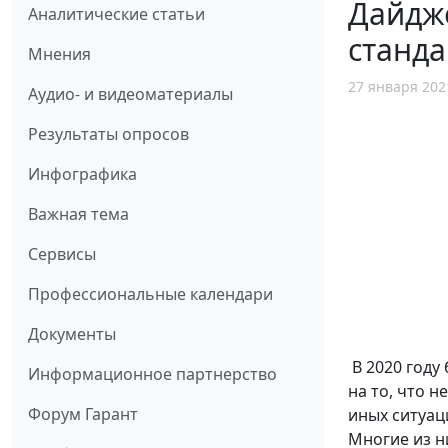
Дайдж
Аналитические статьи
станда
Мнения
27 января 202
Аудио- и видеоматериалы
Результаты опросов
Инфографика
Важная тема
Сервисы
Профессиональные календари
Документы
В 2020 году
Информационное партнерство
на то, что 
Форум Гарант
иных ситуац
Многие из н