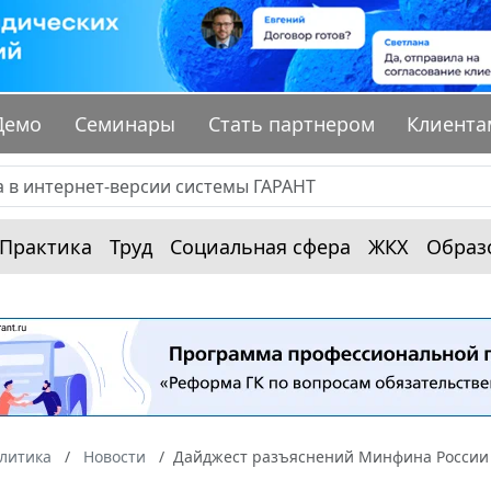
Демо
Семинары
Стать партнером
Клиента
Практика
Труд
Социальная сфера
ЖКХ
Образ
алитика
Новости
Дайджест разъяснений Минфина России п