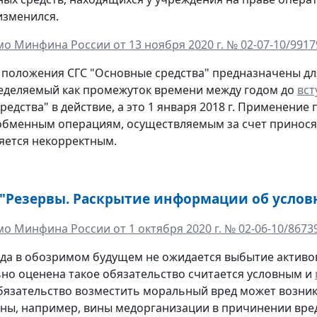
изменился.
о Минфина России от 13 ноября 2020 г. № 02-07-10/9917
положения СГС "Основные средства" предназначены дл
еделяемый как промежуток времени между годом до
вс
редства" в действие, а это 1 января 2018 г. Применени
 обменным операциям, осуществляемым за счет принося
яется некорректным.
 "Резервы. Раскрытие информации об услов
о Минфина России от 1 октября 2020 г. № 02-06-10/8673
огда в обозримом будущем не ожидается выбытие активо
но оценена такое обязательство считается условным и
бязательство возместить моральный вред может возник
ины, например, вины медорганизации в причинении вре