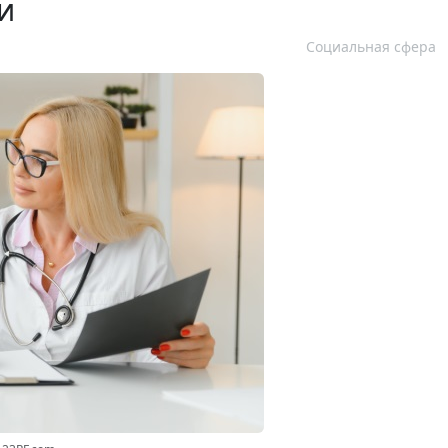
и
Социальная сфера