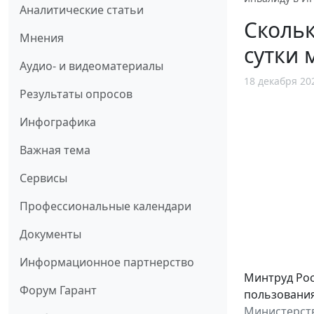
Аналитические статьи
Скольк
Мнения
сутки 
Аудио- и видеоматериалы
18 декабря 20
Результаты опросов
Инфографика
Важная тема
Сервисы
Профессиональные календари
Документы
Информационное партнерство
Минтруд Рос
Форум Гарант
пользования
Министерств