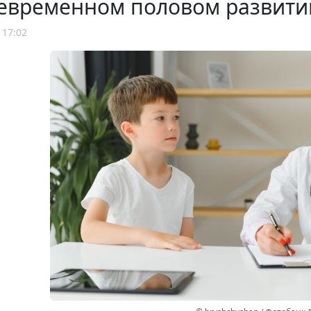
евременном половом развити
 17:02