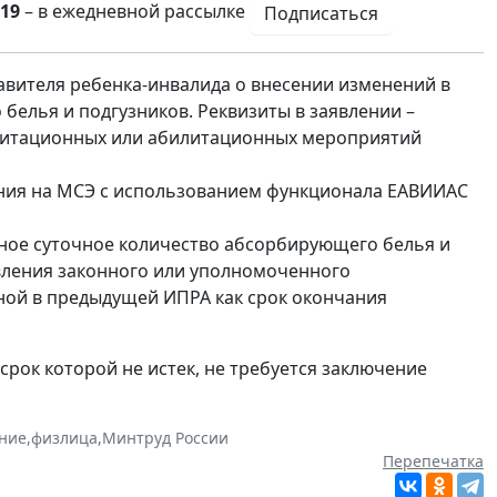
19
– в ежедневной рассылке
Подписаться
авителя ребенка-инвалида о внесении изменений в
белья и подгузников. Реквизиты в заявлении –
литационных или абилитационных мероприятий
ния на МСЭ с использованием функционала ЕАВИИАС
нное суточное количество абсорбирующего белья и
явления законного или уполномоченного
нной в предыдущей ИПРА как срок окончания
рок которой не истек, не требуется заключение
ние
,
физлица
,
Минтруд России
Перепечатка