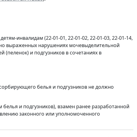
тям-инвалидам (22-01-01, 22-01-02, 22-01-03, 22-01-14,
тельно выраженных нарушениях мочевыделительной
(пеленок) и подгузников в сочетаниях в
 абсорбирующего белья и подгузников не должно
белья и подгузников), взамен ранее разработанной
явлению законного или уполномоченного