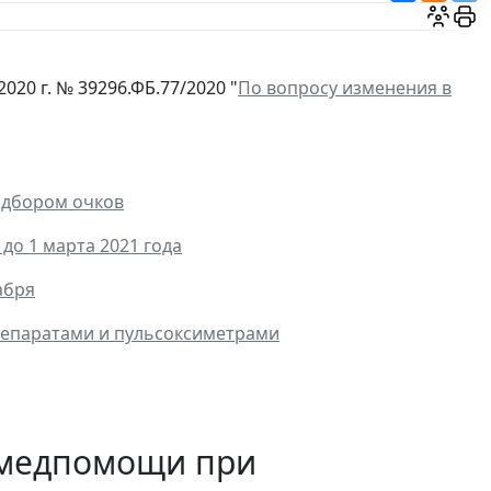
20 г. № 39296.ФБ.77/2020 "
По вопросу изменения в
одбором очков
до 1 марта 2021 года
абря
репаратами и пульсоксиметрами
 медпомощи при