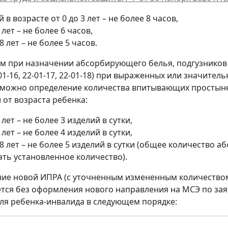
й в возрасте от 0 до 3 лет – не более 8 часов,
7 лет – не более 6 часов,
18 лет – не более 5 часов.
им при назначении абсорбирующего белья, подгузников де
2-01-16, 22-01-17, 22-01-18) при выраженных или значи
можно определение количества впитывающих простыней 
 от возраста ребенка:
3 лет – не более 3 изделий в сутки,
7 лет – не более 4 изделий в сутки,
18 лет – не более 5 изделий в сутки (общее количество
ть установленное количество).
е новой ИПРА (с уточненным измененным количеством 
тся без оформления нового направления на МСЭ по за
ля ребенка-инвалида в следующем порядке: