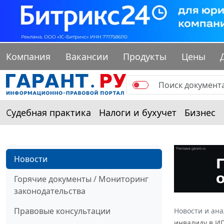
Компания
Вакансии
Продукты
Цены
Судебная практика
Налоги и бухучет
Бизнес
Новости
Горячие документы / Мониторинг
законодательства
Правовые консультации
Новости и ан
инвалиду в И