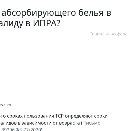
и абсорбирующего белья в
алиду в ИПРА?
Социальная сфера
tos.com
н о сроках пользования ТСР определяют сроки
лидов в зависимости от возраста (
Письмо
 39296.ФБ.77/2020
):