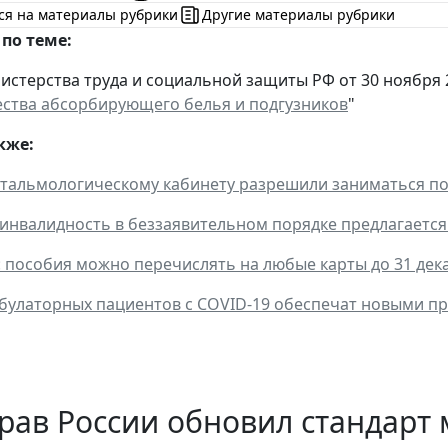
ся на материалы рубрики
Другие материалы рубрики
по теме:
стерства труда и социальной защиты РФ от 30 ноября 20
ства абсорбирующего белья и подгузников
"
кже:
тальмологическому кабинету разрешили заниматься п
инвалидность в беззаявительном порядке предлагается 
: пособия можно перечислять на любые карты до 31 дек
булаторных пациентов с COVID-19 обеспечат новыми п
рав России обновил стандарт