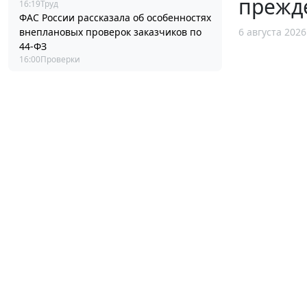
прежд
16:19
Труд
ФАС России рассказала об особенностях
6 августа 2026
внеплановых проверок заказчиков по
44-ФЗ
16:00
Проверки