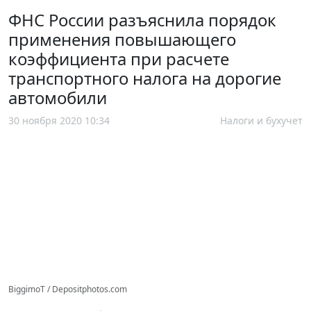
ФНС России разъяснила порядок
применения повышающего
коэффициента при расчете
транспортного налога на дорогие
автомобили
30 ноября 2020 10:34
Налоги и бухучет
BiggimoT / Depositphotos.com