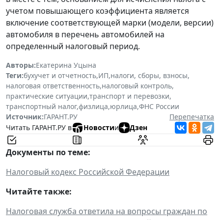
учетом повышающего коэффициента является
включение соответствующей марки (модели, версии)
автомобиля в перечень автомобилей на
определенный налоговый период.
Авторы:
Екатерина Уцына
Теги:
бухучет и отчетность
,
ИП
,
налоги, сборы, взносы
,
налоговая ответственность
,
налоговый контроль
,
практические ситуации
,
транспорт и перевозки
,
транспортный налог
,
физлица
,
юрлица
,
ФНС России
Источник:
ГАРАНТ.РУ
Перепечатка
Читать ГАРАНТ.РУ в
Новости
и
Дзен
Документы по теме:
Налоговый кодекс Российской Федерации
Читайте также:
Налоговая служба ответила на вопросы граждан по