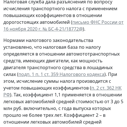
Налоговая служба дала разъяснения по вопросу
исчисления транспортного налога с применением
повышающих коэффициентов в отношении
дорогостоящих автомобилей (
письмо ФНС России от
16 ноября 2020 г. № БС-4-21/18772@
).
Нормами налогового законодательства
установлено, что налоговая база по налогу
определяется в отношении автомототранспортных
средств, имеющих двигатели, как мощность
двигателя транспортного средства в лошадиных
силах (
подп. 1 п. 1 ст. 359 Налогового кодекса
). При
этом, исчисление суммы налога производится с
учетом повышающих коэффициентов (
п. 2 ст. 362 НК
РФ
). Так, коэффициент 1,1 применяется в отношении
легковых автомобилей средней стоимостью от 3 до 5
млн руб. включительно, с года выпуска которых
прошло не более трех лет. Коэффициент 2 – в
отношении легковых автомобилей средней