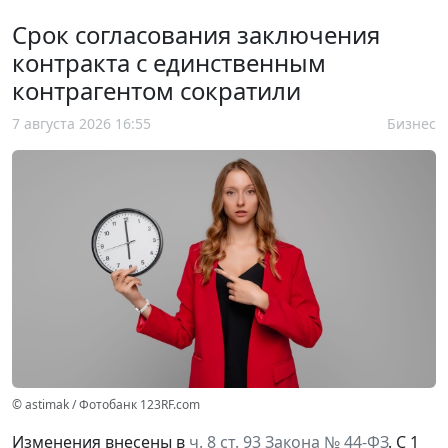
Срок согласования заключения
контракта с единственным
контрагентом сократили
7 августа 2026 16:55
Бизнес
© astimak / Фотобанк 123RF.com
Изменения внесены в
ч. 8 ст. 93 Закона № 44-ФЗ
. С 1