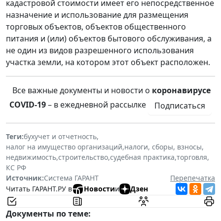
кадастровой стоимости имеет его непосредственное
назначение и использование для размещения
торговых объектов, объектов общественного
питания и (или) объектов бытового обслуживания, а
не один из видов разрешенного использования
участка земли, на котором этот объект расположен.
Все важные документы и новости о
коронавирусе
COVID-19
– в ежедневной рассылке
Подписаться
Теги:
бухучет и отчетность
,
налог на имущество организаций
,
налоги, сборы, взносы
,
недвижимость
,
строительство
,
судебная практика
,
торговля
,
КС РФ
Источник:
Система ГАРАНТ
Перепечатка
Читать ГАРАНТ.РУ в
Новости
и
Дзен
Документы по теме: