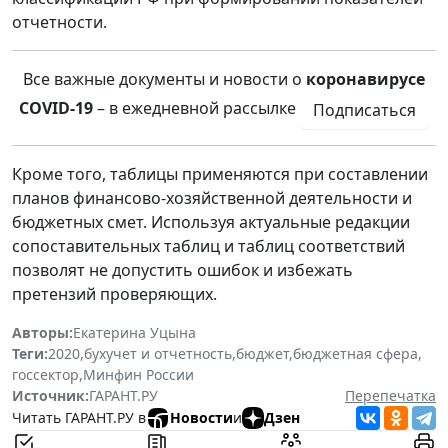
отчетности.
Все важные документы и новости о
коронавирусе
COVID-19
– в ежедневной рассылке
Подписаться
Кроме того, таблицы применяются при составлении
планов финансово-хозяйственной деятельности и
бюджетных смет. Используя актуальные редакции
сопоставительных таблиц и таблиц соответствий
позволят не допустить ошибок и избежать
претензий проверяющих.
Авторы:
Екатерина Уцына
Теги:
2020
,
бухучет и отчетность
,
бюджет
,
бюджетная сфера
,
госсектор
,
Минфин России
Источник:
ГАРАНТ.РУ
Перепечатка
Читать ГАРАНТ.РУ в
Новости
и
Дзен