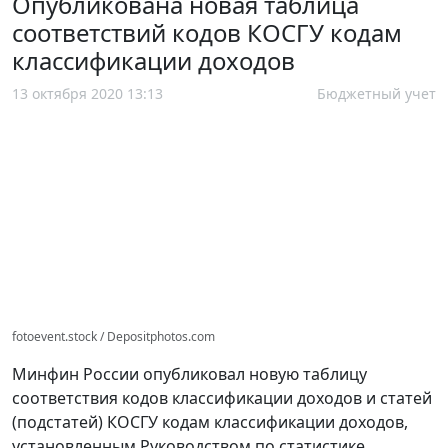
Опубликована новая таблица
соответствий кодов КОСГУ кодам
классификации доходов
13 октября 2020 13:13
Бюджетный учет
fotoevent.stock / Depositphotos.com
Минфин России опубликовал новую таблицу
соответствия кодов классификации доходов и статей
(подстатей) КОСГУ кодам классификации доходов,
установленным Руководством по статистике