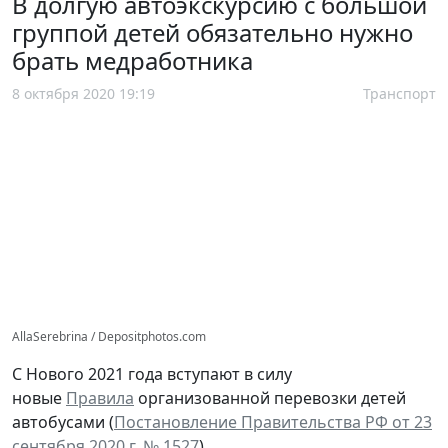
В долгую автоэкскурсию с большой
группой детей обязательно нужно
брать медработника
8 октября 2020 19:19
Транспорт
AllaSerebrina / Depositphotos.com
С Нового 2021 года вступают в силу
новые
Правила
организованной перевозки детей
автобусами (
Постановление Правительства РФ от 23
сентября 2020 г. № 1527
).