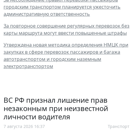
городским транспортом планируется ужесточить
административную ответственность
За повторное совершение регулярных перевозок без
карты маршрута могут ввести повышенные штрафы
Утверждена новая методика определения НМЦК при
закупках в сфере перевозок пассажиров и багажа
автотранспортом и городским наземным
электротранспортом
ВС РФ признал лишение прав
незаконным при неизвестной
личности водителя
7 августа 2026 16:37
Транспорт