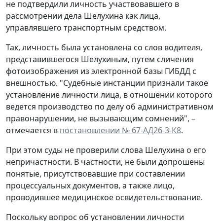
не подтвердили личность участвовавшего в
рассмотрении дела Шелухина как лица,
управлявшего транспортным средством.
Так, личность была установлена со слов водителя,
представившегося Шелухиным, путем сличения
фотоизображения из электронной базы ГИБДД с
внешностью. "Судебные инстанции признали такое
установление личности лица, в отношении которого
ведется производство по делу об административном
правонарушении, не вызывающим сомнений", –
отмечается в
постановлении № 67-АД26-3-К8
.
При этом суды не проверили слова Шелухина о его
непричастности. В частности, не были допрошены
понятые, присутствовавшие при составлении
процессуальных документов, а также лицо,
проводившее медицинское освидетельствование.
Поскольку вопрос об установлении личности