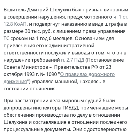
Водитель Дмитрий Шелухин был признан виновным
в совершении нарушения, предусмотренного
ч. 1 ст.
12.8 КоАП
, и подвергнут наказанию в виде штрафа в
размере 30 тыс. руб. с лишением права управления
ТС сроком на 1 год 6 месяцев. Основанием для
привлечения его к административной
ответственности послужили выводы о том, что он в
нарушение требований
п. 2.7 ПДД
(Постановление
Совета Министров – Правительства РФ от 23
октября 1993 г. № 1090 "
О правилах дорожного
движения
") управлял машиной, находясь в
состоянии опьянения.
При рассмотрении дела мировым судьей были
допрошены инспекторы ГИБДД, применявшие меры
обеспечения производства по делу в отношении
Шелухина и составлявшие в отношении последнего
процессуальные документы. Они с достоверностью