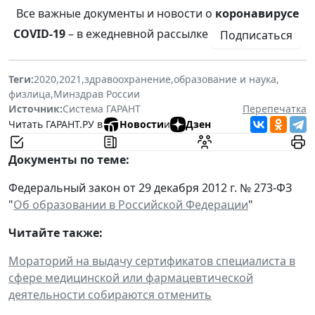
Все важные документы и новости о
коронавирусе
COVID-19
– в ежедневной рассылке
Подписаться
Теги:
2020
,
2021
,
здравоохранение
,
образование и наука
,
физлица
,
Минздрав России
Источник:
Система ГАРАНТ
Перепечатка
Читать ГАРАНТ.РУ в
Новости
и
Дзен
Документы по теме:
Федеральный закон от 29 декабря 2012 г. № 273-ФЗ
"
Об образовании в Российской Федерации
"
Читайте также:
Мораторий на выдачу сертификатов специалиста в
сфере медицинской или фармацевтической
деятельности собираются отменить