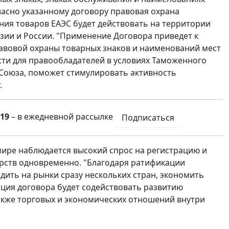
ласно указанному договору правовая охрана
ия товаров ЕАЭС будет действовать на территории
гизии и России. "Применение Договора приведет к
авовой охраны товарных знаков и наименований мест
и для правообладателей в условиях Таможенного
 Союза, поможет стимулировать активность
.
19
– в ежедневной рассылке
Подписаться
 мире наблюдается высокий спрос на регистрацию и
арств одновременно. "Благодаря ратификации
дить на рынки сразу нескольких стран, экономить
ация договора будет содействовать развитию
акже торговых и экономических отношений внутри