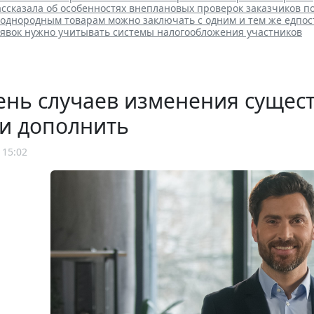
ссказала об особенностях внеплановых проверок заказчиков п
 однородным товарам можно заключать с одним и тем же едпо
аявок нужно учитывать системы налогообложения участников
нь случаев изменения сущест
и дополнить
 15:02