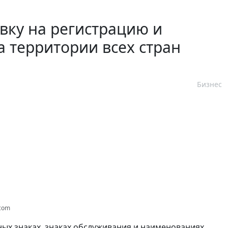
вку на регистрацию и
а территории всех стран
Бизнес
.com
ых знаках, знаках обслуживания и наименованиях