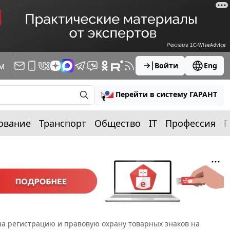
м
Войти
Eng
Перейти в систему ГАРАНТ
ование
Транспорт
Общество
IT
Профессия
П
на регистрацию и правовую охрану товарных знаков на