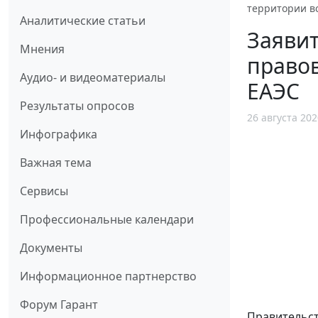
территории в
Аналитические статьи
Заявит
Мнения
правов
Аудио- и видеоматериалы
ЕАЭС
Результаты опросов
26 августа 202
Инфографика
Важная тема
Сервисы
Профессиональные календари
Документы
Информационное партнерство
Форум Гарант
Правительст