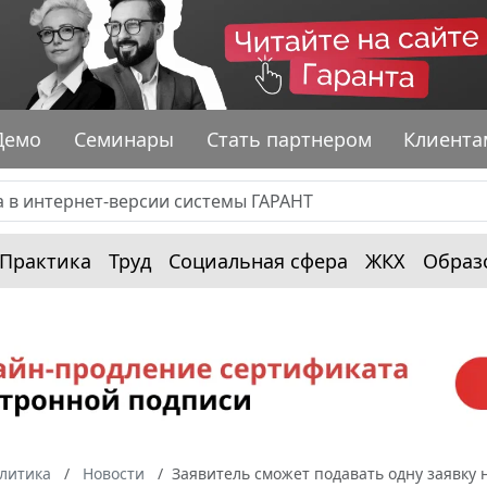
Демо
Семинары
Стать партнером
Клиента
Практика
Труд
Социальная сфера
ЖКХ
Образ
алитика
Новости
Заявитель сможет подавать одну заявку 