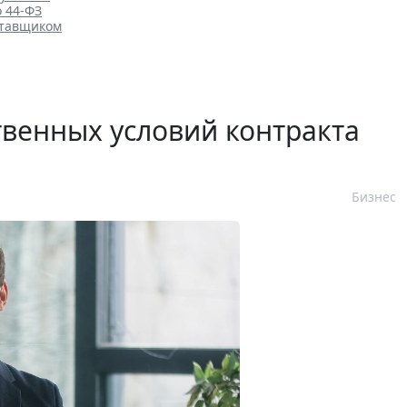
о 44-ФЗ
ставщиком
венных условий контракта
Бизнес