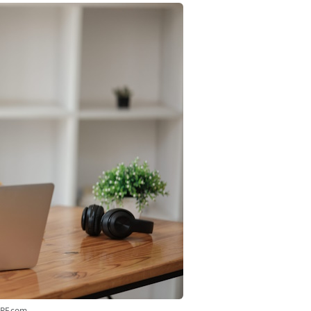
3RF.com