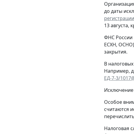
Организация
до даты иск
регистрации
13 августа, 
ФНС России 
ЕСХН, ОСНО)
закрытия.
В налоговых
Например, д
ЕД-7-3/1017
Исключение 
Особое вним
считаются и
перечислить
Налоговая с