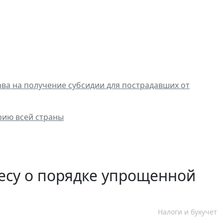
ва на получение субсидии для пострадавших от
рию всей страны
есу о порядке упрощенной
Налоги и бухучет