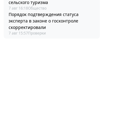
сельского туризма
7 авг 16:18
Общество
Порядок подтверждения статуса
эксперта в законе о госконтроле
скорректировали
7 авг 15:57
Проверки