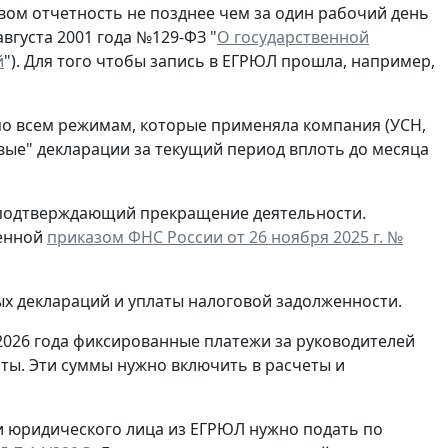
ом отчетность не позднее чем за один рабочий день
вгуста 2001 года №129-ФЗ "
О государственной
й
"). Для того чтобы запись в ЕГРЮЛ прошла, например,
по всем режимам, которые применяла компания (УСН,
евые" декларации за текущий период вплоть до месяца
, подтверждающий прекращение деятельности.
денной
приказом ФНС России от 26 ноября 2025 г. №
ых деклараций и уплаты налоговой задолженности.
2026 года фиксированные платежи за руководителей
ты. Эти суммы нужно включить в расчеты и
и юридического лица из ЕГРЮЛ нужно подать по