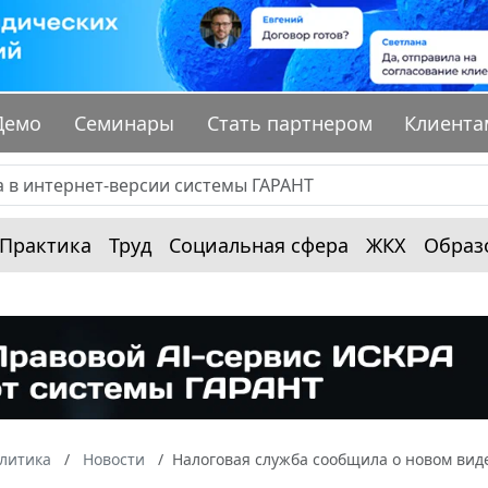
Демо
Семинары
Стать партнером
Клиента
Практика
Труд
Социальная сфера
ЖКХ
Образ
алитика
Новости
Налоговая служба сообщила о новом ви