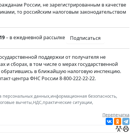
гражданам России, не зарегистрированным в качестве
иками, то российским налоговым законодательством
19
– в ежедневной рассылке
Подписаться
государственной поддержки от получателя не
ах и сборах, в том числе о мерах государственной
и обратившись в ближайшую налоговую инспекцию.
акт-центра ФНС России 8-800-222-22-22.
а персональных данных
,
информационная безопасность
,
оговые вычеты
,
НДС
,
практические ситуации
,
Перепечатка