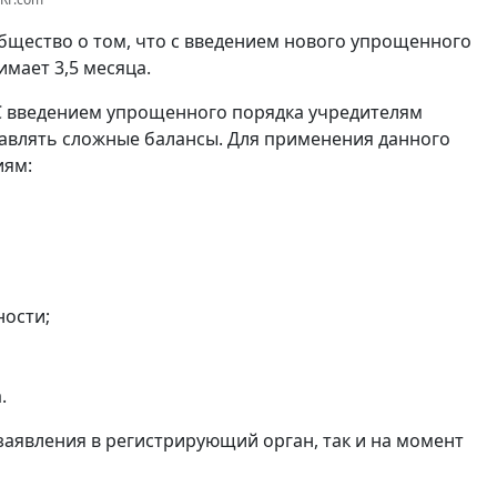
щество о том, что с введением нового упрощенного
мает 3,5 месяца.
С введением упрощенного порядка учредителям
авлять сложные балансы. Для применения данного
иям:
ности;
.
заявления в регистрирующий орган, так и на момент