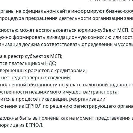
рганы на официальном сайте информируют бизнес-сооб
процедура прекращения деятельности организации зани
ностью может воспользоваться юрлицо-субъект МСП. 
ужно формировать ликвидационную комиссию или сост
анизация должна соответствовать определенным услов
а в реестр субъектов МСП;
ется плательщиком НДС;
авершенных расчетов с кредиторами;
 нет недостоверных сведений;
сполненной обязанности по уплате налоговой задолжен
обственности недвижимого имущества/транспорта;
дится в процессе ликвидации, реорганизации;
лючения из ЕГРЮЛ по решению регистрирующего органа
 должны быть выполнены как на момент представления 
 юрлица из ЕГРЮЛ.