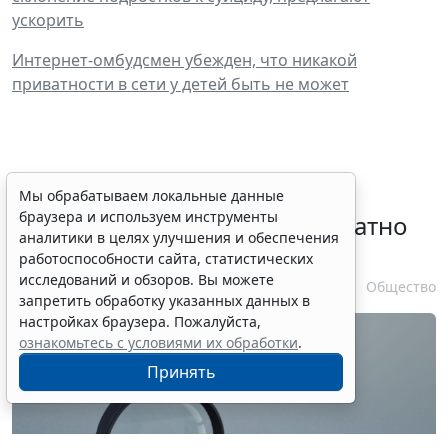
ускорить
Интернет-омбудсмен убежден, что никакой
приватности в сети у детей быть не может
Временное удостоверение
Мы обрабатываем локальные данные
браузера и используем инструменты
личности оформляется бесплатно
аналитики в целях улучшения и обеспечения
при утрате паспорта
работоспособности сайта, статистических
исследований и обзоров. Вы можете
7 августа 2026 17:55
Общество
запретить обработку указанных данных в
настройках браузера. Пожалуйста,
ознакомьтесь с условиями их обработки
.
Принять