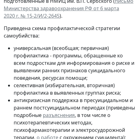
подготовленные в НМИЦ им. В.П. Сербского (
письмо
Министерства здравоохранения РФ от 6 марта
2020 г. № 15-2/И/2-2645
).
Приведена схема профилактической стратегии
самоубийства:
универсальная (всеобщая; первичная)
профилактика - программы, обращенные ко
всем подросткам для информирования о риске и
выявлении ранних признаков суицидального
поведения, ресурсах помощи;
селективная (избирательная, вторичная)
профилактика в выявленных группах риска;
антикризисная поддержка в пресуицидальном и
раннем постсуицидальном периодах (приведены
подробные
разъяснения
, в том числе о
психотерапевтических методах,
психофармакотерапии и электросудорожной
терапии,
о работе
с окружением суицидента);