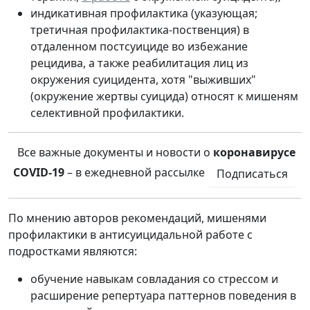
индикативная профилактика (указующая;
третичная профилактика-поственция) в
отдаленном постсуициде во избежание
рецидива, а также реабилитация лиц из
окружения суицидента, хотя "выживших"
(окружение жертвы суицида) относят к мишеням
селективной профилактики.
Все важные документы и новости о
коронавирусе
COVID-19
– в ежедневной рассылке
Подписаться
По мнению авторов рекомендаций, мишенями
профилактики в антисуицидальной работе с
подростками являются:
обучение навыкам совладания со стрессом и
расширение репертуара паттернов поведения в