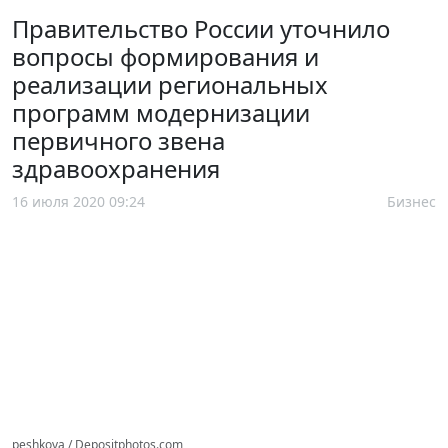
Правительство России уточнило
вопросы формирования и
реализации региональных
программ модернизации
первичного звена
здравоохранения
16 июля 2020 09:24
Бизнес
peshkova / Depositphotos.com