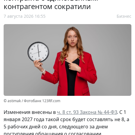
контрагентом сократили
7 августа 2026 16:55
Бизнес
© astimak / Фотобанк 123RF.com
Изменения внесены в
ч. 8 ст. 93 Закона № 44-ФЗ
. С 1
января 2027 года такой срок будет составлять не 8, а
5 рабочих дней со дня, следующего за днем
поступления обращения о согласовании