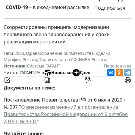
COVID-19
– в ежедневной рассылке
Подписаться
Скорректированы принципы модернизации
первичного звена здравоохранения и сроки
реализации мероприятий.
Теги:
2020
,
здравоохранение
,
обязательства, сделки
,
Минфин России
,
Правительство РФ
,
ФМБА России
Источник:
Система ГАРАНТ
Перепечатка
Читать ГАРАНТ.РУ в
Новости
и
Дзен
Документы по теме:
Постановление Правительства РФ от 6 июля 2020 г.
№ 997 "
О внесении изменений в постановление
Правительства Российской Федерации от 9 октября
2019 г. № 1304
"
Читайте также: