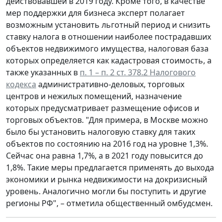
действовавшей в 2019 году. Кроме того, в качестве
мер поддержки для бизнеса эксперт полагает
возможным установить льготный период и снизить
ставку налога в отношении наиболее пострадавших
объектов недвижимого имущества, налоговая база
которых определяется как кадастровая стоимость, а
также указанных в
п. 1 – п. 2 ст. 378.2 Налогового
кодекса
административно-деловых, торговых
центров и нежилых помещений, назначение
которых предусматривает размещение офисов и
торговых объектов. "Для примера, в Москве можно
было бы установить налоговую ставку для таких
объектов по состоянию на 2016 год на уровне 1,3%.
Сейчас она равна 1,7%, а в 2021 году повысится до
1,8%. Такие меры предлагается применять до выхода
экономики и рынка недвижимости на докризисный
уровень. Аналогично могли бы поступить и другие
регионы РФ", – отметила общественный омбудсмен.