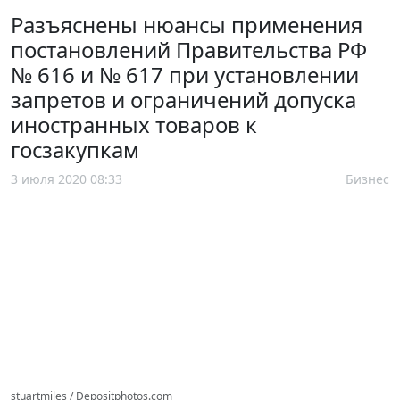
Разъяснены нюансы применения
постановлений Правительства РФ
№ 616 и № 617 при установлении
запретов и ограничений допуска
иностранных товаров к
госзакупкам
3 июля 2020 08:33
Бизнес
stuartmiles / Depositphotos.com