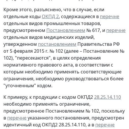
Кроме этого, разъяснено, что в случае, если
отдельные коды
ОКПД 2
, содержащиеся в
перечне
отдельных видов промышленных товаров,
предусмотренном
Постановлением
№ 617, и
перечне
отдельных видов медицинских изделий,
утвержденном
постановлением
Правительства РФ
от 5 февраля 2015 г. № 102 (далее – Постановление №
102), "пересекаются", в целях определения
нормативного правового акта, в соответствии с
которым необходимо применять соответствующие
ограничения, необходимо руководствоваться более
"уточненным" кодом.
К примеру, к продукции с кодом ОКПД2
28.25.14.110
необходимо применять ограничение,
предусмотренное Постановлением № 102, поскольку
в
перечне
указанного постановления, предусмотрен
идентичный код ОКПД2 28.25.14.110, а в
перечне