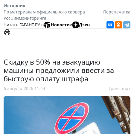
Источник:
По материалам официального сервера
Перепечатка
Росфинмониторинга
Читать ГАРАНТ.РУ в
Новости
и
Дзен
Скидку в 50% на эвакуацию
машины предложили ввести за
быструю оплату штрафа
6 августа 2026 11:44
Транспорт