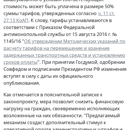
стоимость может быть уплачена в размере 50%
суммы тарифов, утвержденных согласно
ч. 11 ст.
27.13 КоАП
. К слову, тарифы устанавливаются в
соответствии с Приказом Федеральной
антимонопольной службы от 15 августа 2016 г. №
1145/16 "
Об утверждении Методических указаний по
расчету тарифов на перемещение и хранение
задержанных транспортных средств и установлению
сроков оплаты
". При принятии Госдумой, одобрении
Совфедом и подписании Президентом РФ изменения
вступят в силу с даты их официального
опубликования.
Как отмечается в пояснительной записке к
законопроекту, мера позволит снизить финансовую
нагрузку на граждан, своевременно исполняющих
возложенные на них обязанности. "Предлагаемый
механизм создаст дополнительный стимул к
оперативной оплате административных штрафов и