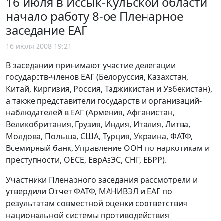
16 июля в Иссык-Кульской области
начало работу 8-ое Пленарное
заседание ЕАГ
16 июля 2008 19:21
В заседании принимают участие делегации
государств-членов ЕАГ (Белоруссия, Казахстан,
Китай, Киргизия, Россия, Таджикистан и Узбекистан),
а также представители государств и организаций-
наблюдателей в ЕАГ (Армения, Афганистан,
Великобритания, Грузия, Индия, Италия, Литва,
Молдова, Польша, США, Турция, Украина, ФАТФ,
Всемирный банк, Управление ООН по наркотикам и
преступности, ОБСЕ, ЕврАзЭС, СНГ, ЕБРР).
Участники Пленарного заседания рассмотрели и
утвердили Отчет ФАТФ, МАНИВЭЛ и ЕАГ по
результатам совместной оценки соответствия
национальной системы противодействия