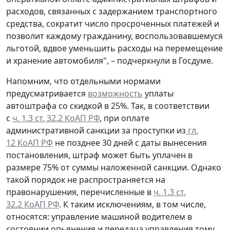
расходов, связанных с задержанием транспортного
средства, сократит число просроченных платежей и
позволит каждому гражданину, воспользовавшемуся
льготой, вдвое уменьшить расходы на перемещение
и хранение автомобиля", – подчеркнули в Госдуме.
Напомним, что отдельными нормами
предусматривается
возможность
уплаты
автоштрафа со скидкой в 25%. Так, в соответствии
с
ч. 1.3 ст. 32.2 КоАП РФ
, при оплате
административной санкции за проступки из
гл.
12 КоАП РФ
не позднее 30 дней с даты вынесения
постановления, штраф может быть уплачен в
размере 75% от суммы наложенной санкции. Однако
такой порядок не распространяется на
правонарушения, перечисленные в
ч. 1.3 ст.
32.2 КоАП РФ
. К таким исключениям, в том числе,
относятся: управление машиной водителем в
состоянии опьянения и передача управления тому,