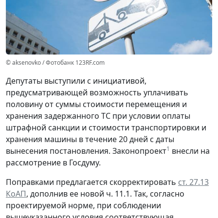
© aksenovko / Фотобанк 123RF.com
Депутаты выступили с инициативой,
предусматривающей возможность уплачивать
половину от суммы стоимости перемещения и
хранения задержанного ТС при условии оплаты
штрафной санкции и стоимости транспортировки и
хранения машины в течение 20 дней с даты
1
вынесения постановления. Законопроект
внесли на
рассмотрение в Госдуму.
Поправками предлагается скорректировать
ст. 27.13
КоАП
, дополнив ее новой ч. 11.1. Так, согласно
проектируемой норме, при соблюдении
вышеуказанного условия соответствующая