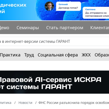
Демо
Семинары
Стать партнером
Клиента
Практика
Труд
Социальная сфера
ЖКХ
Образ
алитика
Новости
ФНС России разъяснила порядок освобожд