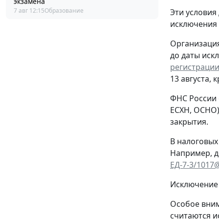
экзамена
7 авг 12:15
Образование
Эти условия
исключения
Организация
до даты иск
регистрации
13 августа, 
ФНС России 
ЕСХН, ОСНО)
закрытия.
В налоговых
Например, д
ЕД-7-3/1017
Исключение 
Особое вним
считаются и