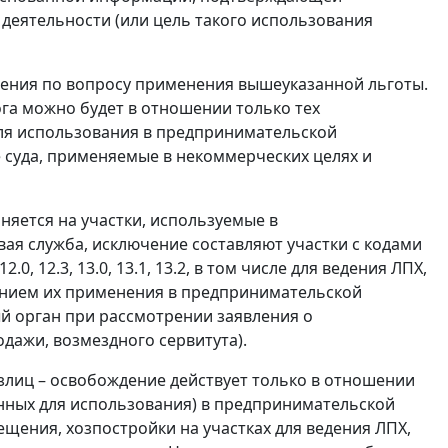
деятельности (или цель такого использования
нения по вопросу применения вышеуказанной льготы.
га можно будет в отношении только тех
для использования в предпринимательской
 суда, применяемые в некоммерческих целях и
няется на участки, используемые в
вая служба, исключение составляют участки с кодами
12.0, 12.3, 13.0, 13.1, 13.2, в том числе для ведения ЛПХ,
дением их применения в предпринимательской
й орган при рассмотрении заявления о
дажи, возмездного сервитута).
злиц – освобождение действует только в отношении
нных для использования) в предпринимательской
щения, хозпостройки на участках для ведения ЛПХ,