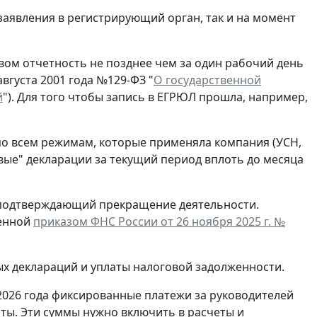
заявления в регистрирующий орган, так и на момент
ом отчетность не позднее чем за один рабочий день
вгуста 2001 года №129-ФЗ "
О государственной
й
"). Для того чтобы запись в ЕГРЮЛ прошла, например,
по всем режимам, которые применяла компания (УСН,
евые" декларации за текущий период вплоть до месяца
, подтверждающий прекращение деятельности.
денной
приказом ФНС России от 26 ноября 2025 г. №
ых деклараций и уплаты налоговой задолженности.
2026 года фиксированные платежи за руководителей
ты. Эти суммы нужно включить в расчеты и