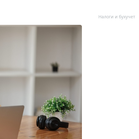
Налоги и бухучет