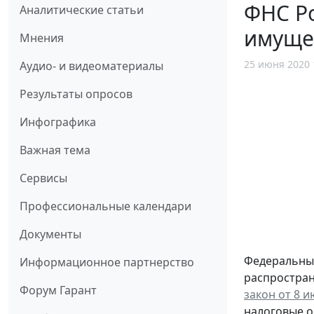
ФНС Ро
Аналитические статьи
имущес
Мнения
25 июня 2020 
Аудио- и видеоматериалы
Результаты опросов
Инфографика
Важная тема
Сервисы
Профессиональные календари
Документы
Федеральным
Информационное партнерство
распростран
Форум Гарант
закон от 8 и
налоговые о