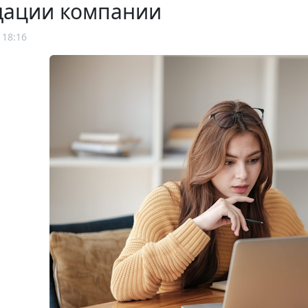
дации компании
 18:16