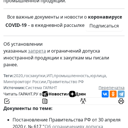
промышленной продукции.
Все важные документы и новости о
коронавирусе
COVID-19
– в ежедневной рассылке
Подписаться
Об установлении
указанных
запрета
и ограничений допуска
иностранной продукции к закупкам мы писали
ранее.
Теги:
2020
,
госзакупки
,
ИП
,
промышленность
,
юрлица
,
Минпромторг России
,
Правительство РФ
Источник:
Система ГАРАНТ
Перепечатка
Читать ГАРАНТ.РУ в
Новости
и
Дзен
Документы по теме:
Постановление Правительства РФ от 30 апреля
2020 г. № 617 "
Об ограничениях допуска