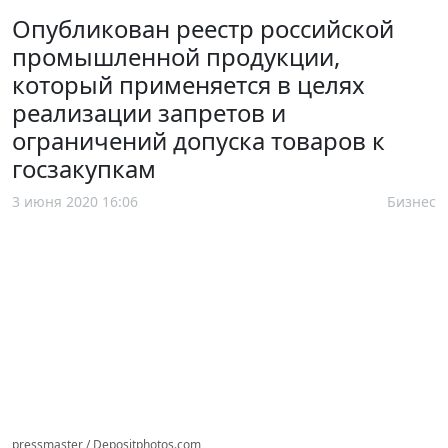
Опубликован реестр российской
промышленной продукции,
который применяется в целях
реализации запретов и
ограничений допуска товаров к
госзакупкам
3 июня 2020 16:06
Бизнес
pressmaster / Depositphotos.com