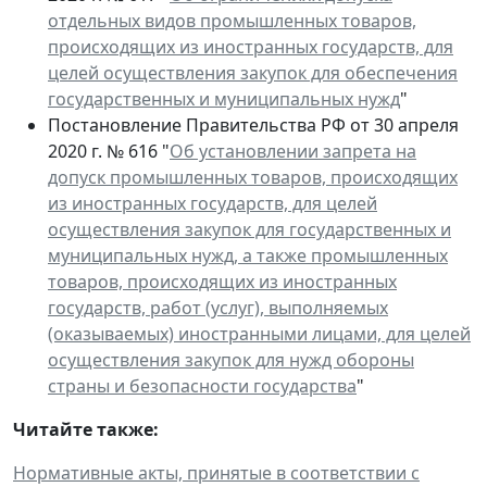
отдельных видов промышленных товаров,
происходящих из иностранных государств, для
целей осуществления закупок для обеспечения
государственных и муниципальных нужд
"
Постановление Правительства РФ от 30 апреля
2020 г. № 616 "
Об установлении запрета на
допуск промышленных товаров, происходящих
из иностранных государств, для целей
осуществления закупок для государственных и
муниципальных нужд, а также промышленных
товаров, происходящих из иностранных
государств, работ (услуг), выполняемых
(оказываемых) иностранными лицами, для целей
осуществления закупок для нужд обороны
страны и безопасности государства
"
Читайте также:
Нормативные акты, принятые в соответствии с