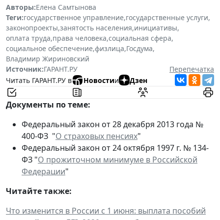
Авторы:
Елена Самтынова
Теги:
государственное управление
,
государственные услуги
,
законопроекты
,
занятость населения
,
инициативы
,
оплата труда
,
права человека
,
социальная сфера
,
социальное обеспечение
,
физлица
,
Госдума
,
Владимир Жириновский
Источник:
ГАРАНТ.РУ
Перепечатка
Читать ГАРАНТ.РУ в
Новости
и
Дзен
Документы по теме:
Федеральный закон от 28 декабря 2013 года №
400-ФЗ "
О страховых пенсиях
"
Федеральный закон от 24 октября 1997 г. № 134-
ФЗ "
О прожиточном минимуме в Российской
Федерации
"
Читайте также:
Что изменится в России с 1 июня: выплата пособий