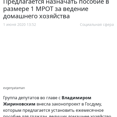
Предлагается назначать пособие в
размере 1 МРОТ за ведение
домашнего хозяйства
1 июня 2020 13:52
Социальная сфера
evgenyataman
Группа депутатов во главе с
Владимиром
Жириновским
внесла законопроект в Госдуму,
которым предлагается установить ежемесячное
пособие для граждан, ведущих домашнее хозяйство