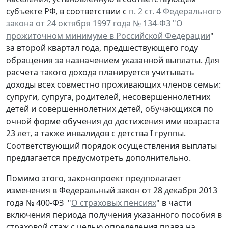
субъекте РФ, в соответствии с
п. 2 ст. 4 Федерального
закона от 24 октября 1997 года № 134-ФЗ "О
прожиточном минимуме в Российской Федерации
"
за второй квартал года, предшествующего году
обращения за назначением указанной выплаты. Для
расчета такого дохода планируется учитывать
доходы всех совместно проживающих членов семьи:
супруги, супруга, родителей, несовершеннолетних
детей и совершеннолетних детей, обучающихся по
очной форме обучения до достижения ими возраста
23 лет, а также инвалидов с детства I группы.
Соответствующий порядок осуществления выплаты
предлагается предусмотреть дополнительно.
Помимо этого, законопроект предполагает
изменения в Федеральный закон от 28 декабря 2013
года № 400-ФЗ "
О страховых пенсиях
" в части
включения периода получения указанного пособия в
страховой стаж с целью определения права на