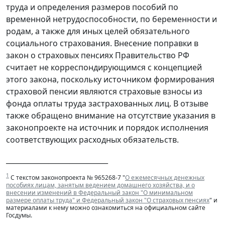
труда и определения размеров пособий по
временной нетрудоспособности, по беременности и
родам, а также для иных целей обязательного
социального страхования. Внесение поправки в
закон о страховых пенсиях Правительство РФ
считает не корреспондирующимся с концепцией
этого закона, поскольку источником формирования
страховой пенсии являются страховые взносы из
фонда оплаты труда застрахованных лиц. В отзыве
также обращено внимание на отсутствие указания в
законопроекте на источник и порядок исполнения
соответствующих расходных обязательств.
_____________________________
1
С текстом законопроекта № 965268-7 "
О ежемесячных денежных
пособиях лицам, занятым ведением домашнего хозяйства, и о
внесении изменений в Федеральный закон "О минимальном
размере оплаты труда" и Федеральный закон "О страховых пенсиях
" и
материалами к нему можно ознакомиться на официальном сайте
Госдумы.