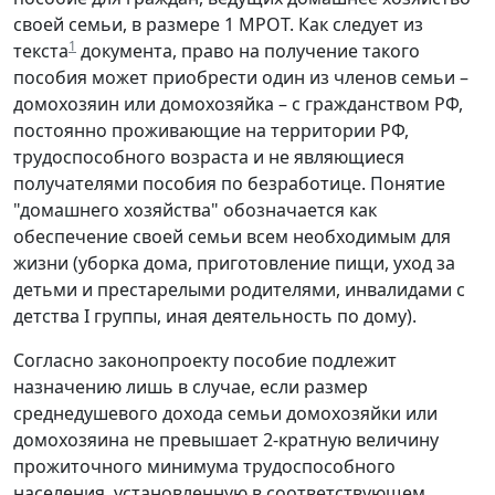
своей семьи, в размере 1 МРОТ. Как следует из
1
текста
документа, право на получение такого
пособия может приобрести один из членов семьи –
домохозяин или домохозяйка – с гражданством РФ,
постоянно проживающие на территории РФ,
трудоспособного возраста и не являющиеся
получателями пособия по безработице. Понятие
"домашнего хозяйства" обозначается как
обеспечение своей семьи всем необходимым для
жизни (уборка дома, приготовление пищи, уход за
детьми и престарелыми родителями, инвалидами с
детства I группы, иная деятельность по дому).
Согласно законопроекту пособие подлежит
назначению лишь в случае, если размер
среднедушевого дохода семьи домохозяйки или
домохозяина не превышает 2-кратную величину
прожиточного минимума трудоспособного
населения, установленную в соответствующем