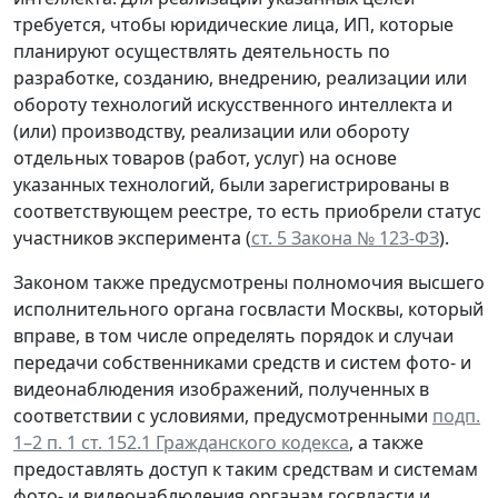
требуется, чтобы юридические лица, ИП, которые
планируют осуществлять деятельность по
разработке, созданию, внедрению, реализации или
обороту технологий искусственного интеллекта и
(или) производству, реализации или обороту
отдельных товаров (работ, услуг) на основе
указанных технологий, были зарегистрированы в
соответствующем реестре, то есть приобрели статус
участников эксперимента (
ст. 5 Закона № 123-ФЗ
).
Законом также предусмотрены полномочия высшего
исполнительного органа госвласти Москвы, который
вправе, в том числе определять порядок и случаи
передачи собственниками средств и систем фото- и
видеонаблюдения изображений, полученных в
соответствии с условиями, предусмотренными
подп.
1–2 п. 1 ст. 152.1 Гражданского кодекса
, а также
предоставлять доступ к таким средствам и системам
фото- и видеонаблюдения органам госвласти и