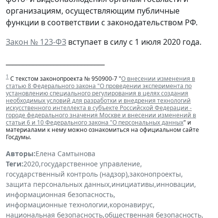
организациям, осуществляющим публичные
функции в соответствии с законодательством РФ.
Закон № 123-ФЗ
вступает в силу с 1 июля 2020 года.
_____________________________
1
С текстом законопроекта № 950900-7 "
О внесении изменения в
статью 8 Федерального закона "О проведении эксперимента по
установлению специального регулирования в целях создания
необходимых условий для разработки и внедрения технологий
искусственного интеллекта в субъекте Российской Федерации -
городе федерального значения Москве и внесении изменений в
статьи 6 и 10 Федерального закона "О персональных данных
" и
материалами к нему можно ознакомиться на официальном сайте
Госдумы.
Авторы:
Елена Самтынова
Теги:
2020
,
государственное управление
,
государственный контроль (надзор)
,
законопроекты
,
защита персональных данных
,
инициативы
,
инновации
,
информационная безопасность
,
информационные технологии
,
коронавирус
,
национальная безопасность
,
общественная безопасность
,