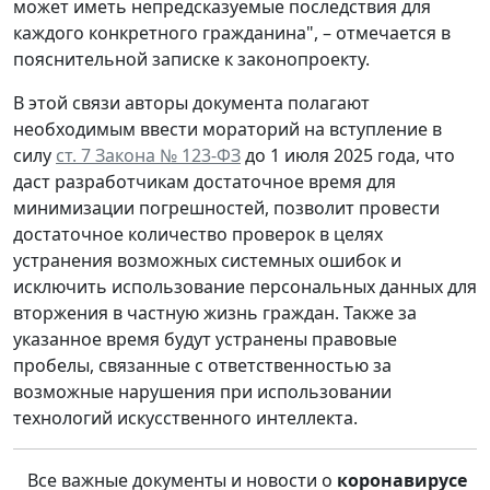
может иметь непредсказуемые последствия для
каждого конкретного гражданина", – отмечается в
пояснительной записке к законопроекту.
В этой связи авторы документа полагают
необходимым ввести мораторий на вступление в
силу
ст. 7 Закона № 123-ФЗ
до 1 июля 2025 года, что
даст разработчикам достаточное время для
минимизации погрешностей, позволит провести
достаточное количество проверок в целях
устранения возможных системных ошибок и
исключить использование персональных данных для
вторжения в частную жизнь граждан. Также за
указанное время будут устранены правовые
пробелы, связанные с ответственностью за
возможные нарушения при использовании
технологий искусственного интеллекта.
Все важные документы и новости о
коронавирусе