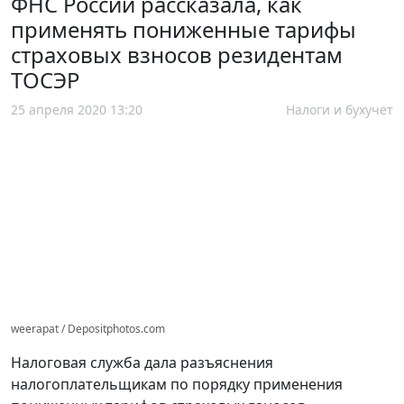
ФНС России рассказала, как
применять пониженные тарифы
страховых взносов резидентам
ТОСЭР
25 апреля 2020 13:20
Налоги и бухучет
weerapat / Depositphotos.com
Налоговая служба дала разъяснения
налогоплательщикам по порядку применения