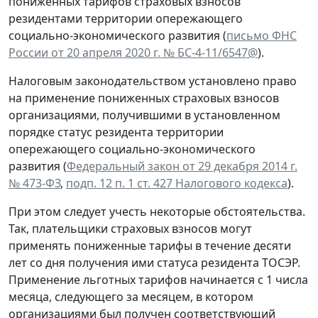
пониженных тарифов страховых взносов
резидентами территории опережающего
социально-экономического развития (
письмо ФНС
России от 20 апреля 2020 г. № БС-4-11/6547@
).
Налоговым законодательством установлено право
на применение пониженных страховых взносов
организациями, получившими в установленном
порядке статус резидента территории
опережающего социально-экономического
развития (
Федеральный з
акон от 29 декабря 2014 г.
№ 473-ФЗ
,
подп. 12 п
. 1 ст. 427 Налогового кодекса
).
При этом следует учесть некоторые обстоятельства.
Так, плательщики страховых взносов могут
применять пониженные тарифы в течение десяти
лет со дня получения ими статуса резидента ТОСЭР.
Применение льготных тарифов начинается с 1 числа
месяца, следующего за месяцем, в котором
организациями был получен соответствующий