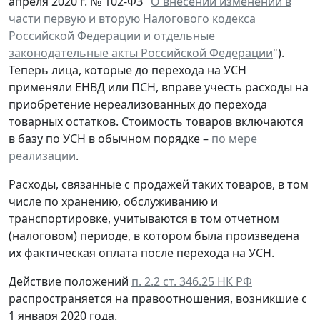
апреля 2020 г. № 102-ФЗ "
О внесении изменений в
части первую и вторую Налогового кодекса
Российской Федерации и отдельные
законодательные акты Российской Федерации
").
Теперь лица, которые до перехода на УСН
применяли ЕНВД или ПСН, вправе учесть расходы на
приобретение нереализованных до перехода
товарных остатков. Стоимость товаров включаются
в базу по УСН в обычном порядке –
по мере
реализации
.
Расходы, связанные с продажей таких товаров, в том
числе по хранению, обслуживанию и
транспортировке, учитываются в том отчетном
(налоговом) периоде, в котором была произведена
их фактическая оплата после перехода на УСН.
Действие положений
п. 2.2 ст. 346.25 НК РФ
распространяется на правоотношения, возникшие с
1 января 2020 года.