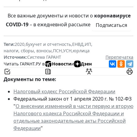
Все важные документы и новости о
коронавирусе
COVID-19
– в ежедневной рассылке
Подписаться
Теги:
2020
,
бухучет и отчетность
,
ЕНВД
,
ИП
,
налоги, сборы, взносы
,
ПСН
,
УСН
,
юрлица
Источник:
Система ГАРАНТ
Перепечатка
Читать ГАРАНТ.РУ в
Новости
и
Дзен
Документы по теме:
Налоговый кодекс Российской Федерации
Федеральный закон от 1 апреля 2020 г. № 102-ФЗ
"
О внесении изменений в части первую и вторую
Налогового кодекса Российской Федерации и
отдельные законодательные акты Российской
Федерации
"