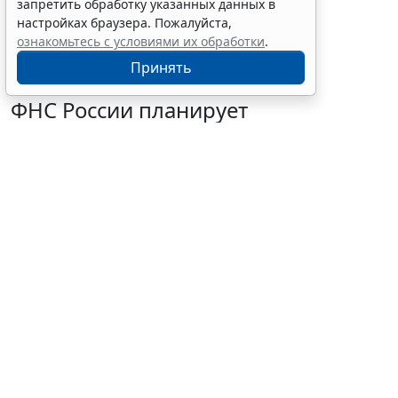
запретить обработку указанных данных в
настройках браузера. Пожалуйста,
ознакомьтесь с условиями их обработки
.
Принять
ФНС России планирует
урегулировать
экстерриториальный порядок
рассмотрения жалоб
6 августа 2026 15:15
Налоги и бухучет