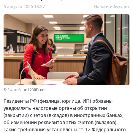
6 августа 2026 18:27
Налоги и бухучет
© / Фотобанк 123RF.com
Резиденты РФ (физлица, юрлица, ИП) обязаны
уведомлять налоговые органы об открытии
(закрытии) счетов (вкладов) в иностранных банках,
об изменении реквизитов этих счетов (вкладов).
Такие требования установлены ст. 12 Федерального