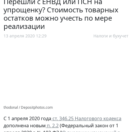
Перешли с ЕНВД или ПСН на
упрощенку? Стоимость товарных
остатков можно учесть по мере
реализации
13 апреля 2020 12:29
Налоги и бухучет
thodonal / Depositphotos.com
С 1 апреля 2020 года
ст. 346.25 Налогового кодекса
дополнена новым
п. 2.2
(Федеральный закон от 1