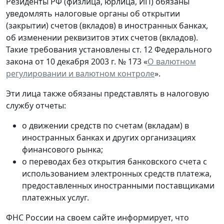
Резиденты РФ (физлица, юрлица, ИП) обязаны
уведомлять налоговые органы об открытии
(закрытии) счетов (вкладов) в иностранных банках,
об изменении реквизитов этих счетов (вкладов).
Такие требования установлены ст. 12 Федерального
закона от 10 декабря 2003 г. № 173 «
О валютном
регулировании и валютном контроле
».
Эти лица также обязаны представлять в налоговую
службу отчеты:
о движении средств по счетам (вкладам) в
иностранных банках и других организациях
финансового рынка;
о переводах без открытия банковского счета с
использованием электронных средств платежа,
предоставленных иностранными поставщиками
платежных услуг.
ФНС России на своем сайте информирует, что