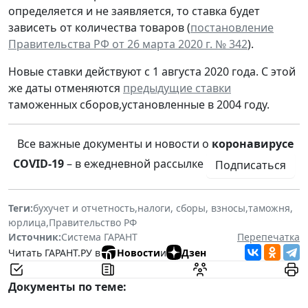
определяется и не заявляется, то ставка будет
зависеть от количества товаров (
постановление
Правительства РФ от 26 марта 2020 г. № 342
).
Новые ставки действуют с 1 августа 2020 года. С этой
же даты отменяются
предыдущие ставки
таможенных сборов,установленные в 2004 году.
Все важные документы и новости о
коронавирусе
COVID-19
– в ежедневной рассылке
Подписаться
Теги:
бухучет и отчетность
,
налоги, сборы, взносы
,
таможня
,
юрлица
,
Правительство РФ
Источник:
Система ГАРАНТ
Перепечатка
Читать ГАРАНТ.РУ в
Новости
и
Дзен
Документы по теме: