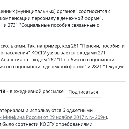
твенных (муниципальных) органов" соотносится с
и компенсации персоналу в денежной форме".
а" и 2731 "Социальные пособия связанные с
сколькими. Так, например, код 261 "Пенсии, пособия и
 населения" КОСГУ увязывается с кодами 271
. Аналогично с кодом 262 "Пособия по соцпомощи
бия по соцпомощи в денежной форме" и 2821 "Текущие
19
– в ежедневной рассылке
Подписаться
материалом и используются бюджетными
 Минфина России от 29 ноября 2017 г. № 209н
).
ки было соотнести КОСГУ с требованиями