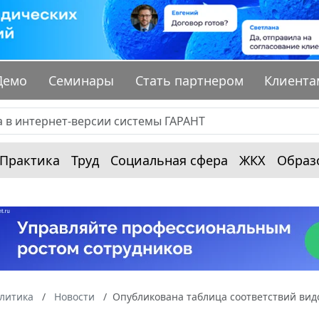
Демо
Семинары
Стать партнером
Клиента
Практика
Труд
Социальная сфера
ЖКХ
Образ
алитика
Новости
Опубликована таблица соответствий видо