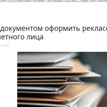
ии опубликовал новые таблицы соответствий для бюдж
 документом оформить рекла
етного лица
 13:37