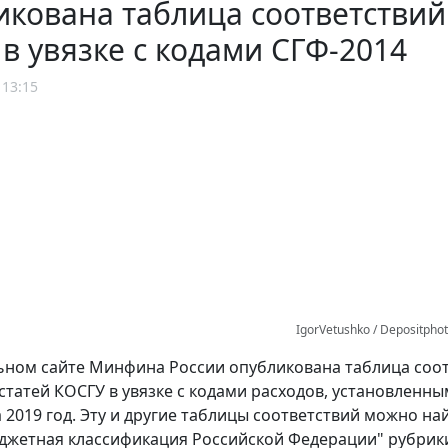
кована таблица соответствий 
в увязке с кодами СГФ-2014
 13:15
IgorVetushko / Depositpho
ном сайте Минфина России опубликована таблица соот
статей КОСГУ в увязке с кодами расходов, установленны
за 2019 год. Эту и другие таблицы соответствий можно н
джетная классификация Российской Федерации" рубрик