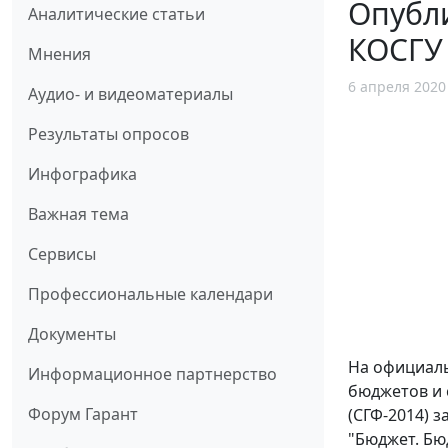
Опубли
Аналитические статьи
КОСГУ 
Мнения
6 апреля 2020
Аудио- и видеоматериалы
Результаты опросов
Инфографика
Важная тема
Сервисы
Профессиональные календари
Документы
На официаль
Информационное партнерство
бюджетов и 
Форум Гарант
(СГФ-2014) 
"Бюджет. Бю