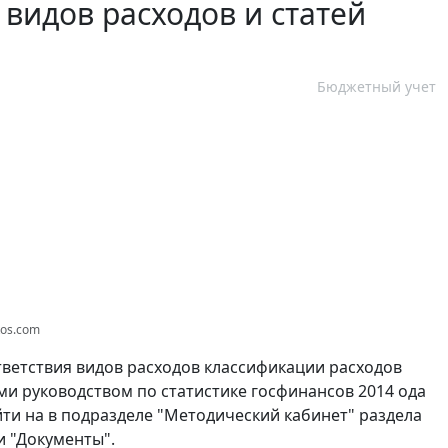
видов расходов и статей
Бюджетный учет
tos.com
ветствия видов расходов классификации расходов
ми руководством по статистике госфинансов 2014 ода
айти на в подразделе "Методический кабинет" раздела
и "Документы".