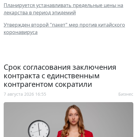
Планируется устанавливать предельные цены на
лекарства в период эпидемий
Утвержден второй "пакет" мер против китайского
коронавируса
Срок согласования заключения
контракта с единственным
контрагентом сократили
7 августа 2026 16:55
Бизнес