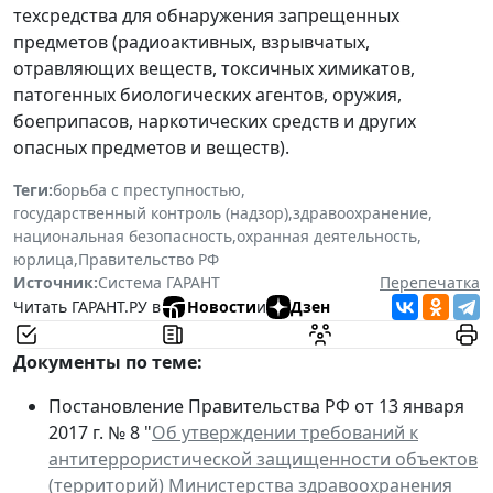
техсредства для обнаружения запрещенных
предметов (радиоактивных, взрывчатых,
отравляющих веществ, токсичных химикатов,
патогенных биологических агентов, оружия,
боеприпасов, наркотических средств и других
опасных предметов и веществ).
Теги:
борьба с преступностью
,
государственный контроль (надзор)
,
здравоохранение
,
национальная безопасность
,
охранная деятельность
,
юрлица
,
Правительство РФ
Источник:
Система ГАРАНТ
Перепечатка
Читать ГАРАНТ.РУ в
Новости
и
Дзен
Документы по теме:
Постановление Правительства РФ от 13 января
2017 г. № 8 "
Об утверждении требований к
антитеррористической защищенности объектов
(территорий) Министерства здравоохранения