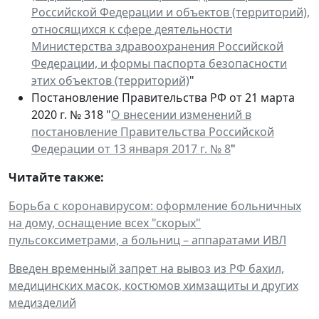
Российской Федерации и объектов (территорий),
относящихся к сфере деятельности
Министерства здравоохранения Российской
Федерации, и формы паспорта безопасности
этих объектов (территорий)
"
Постановление Правительства РФ от 21 марта
2020 г. № 318 "
О внесении изменений в
постановление Правительства Российской
Федерации от 13 января 2017 г. № 8
"
Читайте также:
Борьба с коронавирусом: оформление больничных
на дому, оснащение всех "скорых"
пульсоксиметрами, а больниц – аппаратами ИВЛ
Введен временный запрет на вывоз из РФ бахил,
медицинских масок, костюмов химзащиты и других
медизделий