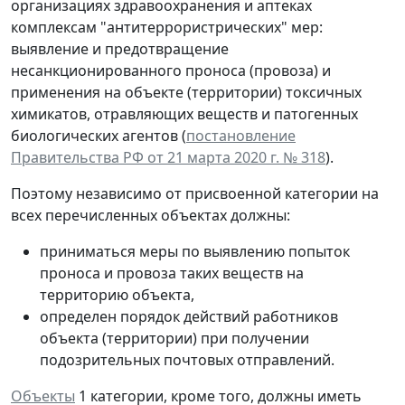
организациях здравоохранения и аптеках
комплексам "антитеррористрических" мер:
выявление и предотвращение
несанкционированного проноса (провоза) и
применения на объекте (территории) токсичных
химикатов, отравляющих веществ и патогенных
биологических агентов (
постановление
Правительства РФ от 21 марта 2020 г. № 318
).
Поэтому независимо от присвоенной категории на
всех перечисленных объектах должны:
приниматься меры по выявлению попыток
проноса и провоза таких веществ на
территорию объекта,
определен порядок действий работников
объекта (территории) при получении
подозрительных почтовых отправлений.
Объекты
1 категории, кроме того, должны иметь