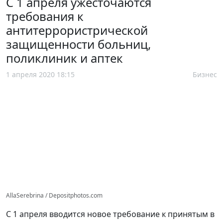
С 1 апреля ужесточаются
требования к
антитеррористрической
защищенности больниц,
поликлиник и аптек
1 апреля 2020 18:15
Бизнес
AllaSerebrina / Depositphotos.com
С 1 апреля вводится новое требование к принятым в