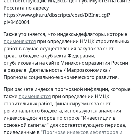
Соответствующие индексы цен публикуются на сайте
Росстата по адресу
https://www.gks.ru/dbscripts/cbsd/DBInet.cgi?
pl=9460004.
Также уточняется, что индексы-дефляторы, которые
применяются
при определении НМЦК строительных
работ в случае осуществления закупок за счет
средств бюджета субъекта Федерации,
опубликованы на сайте Минэкономразвития России
в разделе "Деятельность / Макроэкономика /
Прогнозы социально-экономического развития.
При расчете индекса прогнозной инфляции, которые
также
применяются
при определении НМЦК
строительных работ, финансируемых за счет
регионального бюджета, используются значения
индексов-дефляторов по строке "Инвестиции в
основной капитал" для соответствующего периода,
приведенные в "
Прогнозе индексов дефляторов и