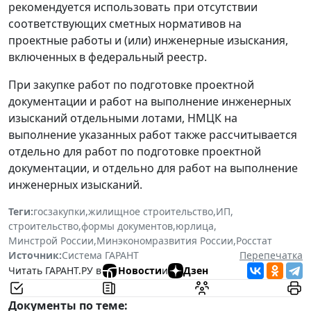
рекомендуется использовать при отсутствии
соответствующих сметных нормативов на
проектные работы и (или) инженерные изыскания,
включенных в федеральный реестр.
При закупке работ по подготовке проектной
документации и работ на выполнение инженерных
изысканий отдельными лотами, НМЦК на
выполнение указанных работ также рассчитывается
отдельно для работ по подготовке проектной
документации, и отдельно для работ на выполнение
инженерных изысканий.
Теги:
госзакупки
,
жилищное строительство
,
ИП
,
строительство
,
формы документов
,
юрлица
,
Минстрой России
,
Минэкономразвития России
,
Росстат
Источник:
Система ГАРАНТ
Перепечатка
Читать ГАРАНТ.РУ в
Новости
и
Дзен
Документы по теме: