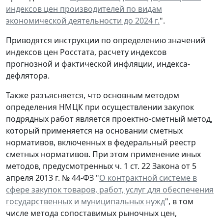
индексов цен производителей по видам
экономической деятельности до 2024 г.
".
Приводятся инструкции по определению значений
индексов цен Росстата, расчету индексов
прогнозной и фактической инфляции, индекса-
дефлятора.
Также разъясняется, что основным методом
определения НМЦК при осуществлении закупок
подрядных работ является проектно-сметный метод,
который применяется на основании сметных
нормативов, включенных в федеральный реестр
сметных нормативов. При этом применение иных
методов, предусмотренных ч. 1 ст. 22 Закона от 5
апреля 2013 г. № 44-ФЗ "
О контрактной системе в
сфере закупок товаров, работ, услуг для обеспечения
государственных и муниципальных нужд
", в том
числе метода сопоставимых рыночных цен,