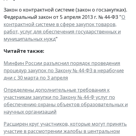
Закон о контрактной системе (закон о госзакупках).
Федеральный закон от 5 апреля 2013 г. № 44-ФЗ "
О
контрактной системе в сфере закупок товаров,
работ, услуг для обеспечения государственных и
муниципальных нужд
"
Читайте также:
Минфин России разъяснил порядок проведения
процедур закупок по Закону № 44-ФЗ в нерабочие
дни с 30 марта по 3 апреля
Определены дополнительные требования к
участникам закупки по Закону № 44-Ф услуг по
обеспечению охраны объектов образовательных и
научных организаций
Расширен круг участников, которые могут принять
участие в рассмотрении жалобы в центральном