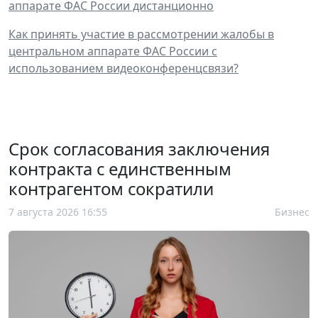
аппарате ФАС России дистанционно
Как принять участие в рассмотрении жалобы в
центральном аппарате ФАС России с
использованием видеоконференцсвязи?
Срок согласования заключения
контракта с единственным
контрагентом сократили
7 августа 2026 16:55
Бизнес