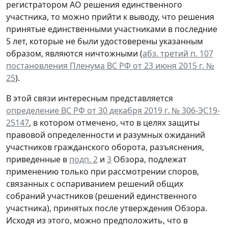
регистратором АО решения единственного
участника, то можно прийти к выводу, что решения
принятые единственными участниками в последние
5 лет, которые не были удостоверены указанным
образом, являются ничтожными (
абз. третий п. 107
постановления Пленума ВС РФ от 23 июня 2015 г. №
25
).
В этой связи интересным представляется
определение ВС РФ от 30 декабря 2019 г. № 306-ЭС19-
25147
, в котором отмечено, что в целях защиты
правовой определенности и разумных ожиданий
участников гражданского оборота, разъяснения,
приведенные в
подп. 2
и
3
Обзора, подлежат
применению только при рассмотрении споров,
связанных с оспариванием решений общих
собраний участников (решений единственного
участника), принятых после утверждения Обзора.
Исходя из этого, можно предположить, что в