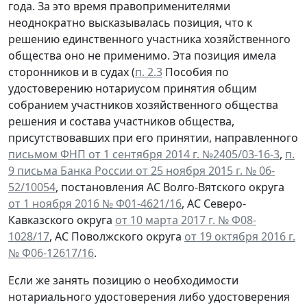
года. За это время правоприменителями
неоднократно высказывалась позиция, что к
решению единственного участника хозяйственного
общества оно не применимо. Эта позиция имела
сторонников и в судах (
п. 2.3
Пособия по
удостоверению нотариусом принятия общим
собранием участников хозяйственного общества
решения и состава участников общества,
присутствовавших при его принятии, направленного
письмом ФНП от 1 сентября 2014 г. №2405/03-16-3
,
п.
9 письма Банка России от 25 ноября 2015 г. № 06-
52/10054
, постановления АС Волго-Вятского округа
от 1 ноября 2016 № Ф01-4621/16
, АС Северо-
Кавказского округа
от 10 марта 2017 г. № Ф08-
1028/17
, АС Поволжского округа
от 19 октября 2016 г.
№ Ф06-12617/16
.
Если же занять позицию о необходимости
нотариального удостоверения либо удостоверения