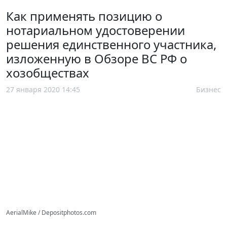
Как применять позицию о
нотариальном удостоверении
решения единственного участника,
изложенную в Обзоре ВС РФ о
хозобществах
27 января 2020 14:45
Бизнес
AerialMike / Depositphotos.com