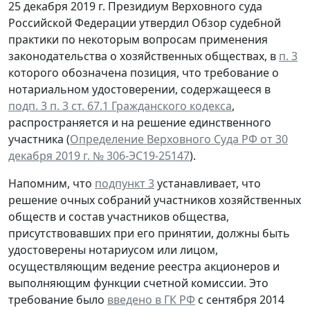
25 декабря 2019 г. Президиум Верховного суда
Российской Федерации утвердил Обзор судебной
практики по некоторым вопросам применения
законодательства о хозяйственных обществах, в
п. 3
которого обозначена позиция, что требование о
нотариальном удостоверении, содержащееся в
подп. 3 п. 3 ст. 67.1 Гражданского кодекса
,
распространяется и на решение единственного
участника (
Определение Верховного Суда РФ от 30
декабря 2019 г. № 306-ЭС19-25147
).
Напомним, что
подпункт 3
устанавливает, что
решение очных собраний участников хозяйственных
обществ и состав участников общества,
присутствовавших при его принятии, должны быть
удостоверены нотариусом или лицом,
осуществляющим ведение реестра акционеров и
выполняющим функции счетной комиссии. Это
требование было
введено в ГК РФ
c сентября 2014