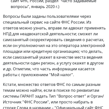
сайт ФНС России, раздел "Часто задаваемые
вопросы", январь 2020 г.)
Вопросы были заданы пользователями через
специальный сервис на сайте ФНС России. Из
ответов можно узнать, вправе ли адвокат применять
НПД для неадвокатской деятельности; сможет ли
самозанятый скорректировать сведения о расчетах,
если он уполномочил на это оператора электронной
площадки или кредитную организацию; что делать,
если самозанятый укажет в качестве места ведения
деятельности один регион, а услугу окажет в другом
и др. Отметим, что часть информации касается
работы с приложением "Мой налог".
Кстати, множество ответов ФНС по самым разным
темам можно найти, если в поиске по реквизитам
системы ГАРАНТ задать Тип "Вопрос-ответ" и Орган/
Источник "ФНС России", или просто набрать в
строке Слова в названии – "Официальный сайт ФНС