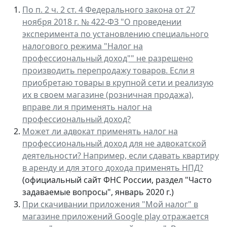
По п. 2 ч. 2 ст. 4 Федерального закона от 27
ноября 2018 г. № 422-ФЗ "О проведении
эксперимента по установлению специального
налогового режима "Налог на
профессиональный доход"" не разрешено
производить перепродажу товаров. Если я
приобретаю товары в крупной сети и реализую
их в своем магазине (розничная продажа),
вправе ли я применять налог на
профессиональный доход?
Может ли адвокат применять налог на
профессиональный доход для не адвокатской
деятельности? Например, если сдавать квартиру
в аренду и для этого дохода применять НПД?
(официальный сайт ФНС России, раздел "Часто
задаваемые вопросы", январь 2020 г.)
При скачивании приложения "Мой налог" в
магазине приложений Google play отражается