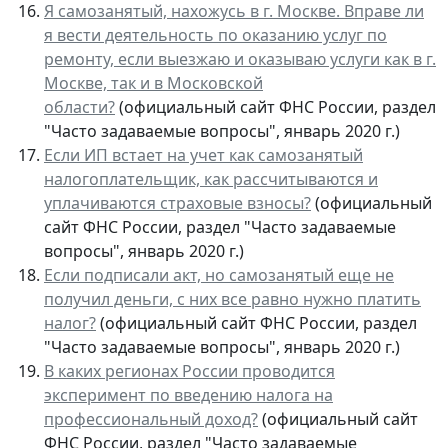
Я самозанятый, нахожусь в г. Москве. Вправе ли
я вести деятельность по оказанию услуг по
ремонту, если выезжаю и оказываю услуги как в г.
Москве, так и в Московской
области?
(официальный сайт ФНС России, раздел
"Часто задаваемые вопросы", январь 2020 г.)
Если ИП встает на учет как самозанятый
налогоплательщик, как рассчитываются и
уплачиваются страховые взносы?
(официальный
сайт ФНС России, раздел "Часто задаваемые
вопросы", январь 2020 г.)
Если подписали акт, но самозанятый еще не
получил деньги, с них все равно нужно платить
налог?
(официальный сайт ФНС России, раздел
"Часто задаваемые вопросы", январь 2020 г.)
В каких регионах России проводится
эксперимент по введению налога на
профессиональный доход?
(официальный сайт
ФНС России, раздел "Часто задаваемые