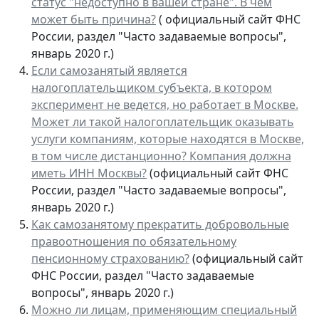
статус "недоступно в вашей стране". В чем
может быть причина?
( официальный сайт ФНС
России, раздел "Часто задаваемые вопросы",
январь 2020 г.)
Если самозанятый является
налогоплательщиком субъекта, в котором
эксперимент не ведется, но работает в Москве.
Может ли такой налогоплательщик оказывать
услуги компаниям, которые находятся в Москве,
в том числе дистанционно? Компания должна
иметь ИНН Москвы?
(официальный сайт ФНС
России, раздел "Часто задаваемые вопросы",
январь 2020 г.)
Как самозанятому прекратить добровольные
правоотношения по обязательному
пенсионному страхованию?
(официальный сайт
ФНС России, раздел "Часто задаваемые
вопросы", январь 2020 г.)
Можно ли лицам, применяющим специальный