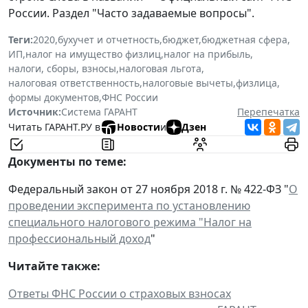
России. Раздел "Часто задаваемые вопросы".
Теги:
2020
,
бухучет и отчетность
,
бюджет
,
бюджетная сфера
,
ИП
,
налог на имущество физлиц
,
налог на прибыль
,
налоги, сборы, взносы
,
налоговая льгота
,
налоговая ответственность
,
налоговые вычеты
,
физлица
,
формы документов
,
ФНС России
Источник:
Система ГАРАНТ
Перепечатка
Читать ГАРАНТ.РУ в
Новости
и
Дзен
Документы по теме:
Федеральный закон от 27 ноября 2018 г. № 422-ФЗ "
О
проведении эксперимента по установлению
специального налогового режима "Налог на
профессиональный доход
"
Читайте также:
Ответы ФНС России о страховых взносах