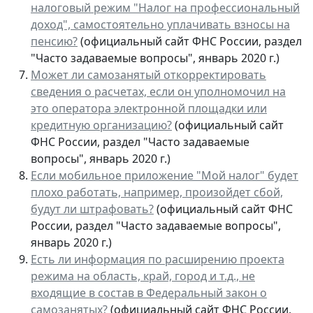
налоговый режим "Налог на профессиональный
доход", самостоятельно уплачивать взносы на
пенсию?
(официальный сайт ФНС России, раздел
"Часто задаваемые вопросы", январь 2020 г.)
Может ли самозанятый откорректировать
сведения о расчетах, если он уполномочил на
это оператора электронной площадки или
кредитную организацию?
(официальный сайт
ФНС России, раздел "Часто задаваемые
вопросы", январь 2020 г.)
Если мобильное приложение "Мой налог" будет
плохо работать, например, произойдет сбой,
будут ли штрафовать?
(официальный сайт ФНС
России, раздел "Часто задаваемые вопросы",
январь 2020 г.)
Есть ли информация по расширению проекта
режима на область, край, город и т.д., не
входящие в состав в Федеральный закон о
самозанятых?
(официальный сайт ФНС России,