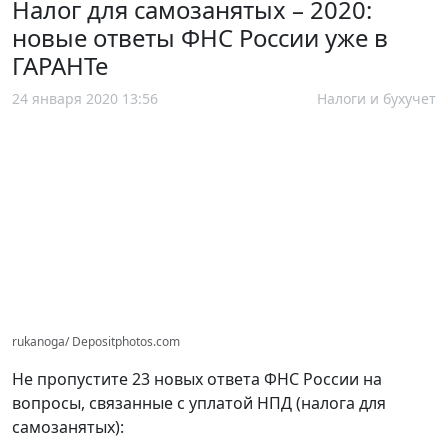
Налог для самозанятых – 2020:
новые ответы ФНС России уже в
ГАРАНТе
24 января 2020 13:56
Налоги и бухучет
rukanoga/ Depositphotos.com
Не пропустите 23 новых ответа ФНС России на
вопросы, связанные с уплатой НПД (налога для
самозанятых):