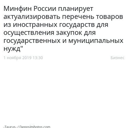
Минфин России планирует
актуализировать перечень товаров
из иностранных государств для
осуществления закупок для
государственных и муниципальных
нужд"
1 ноября 2019 13:30
Бизнес
-Taurus- / Depositphotos.com