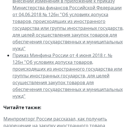
внесении изменения в приложение к приказу
Министерства финансов Российской Федерации
от 04.06.2018 № 126н "Об условиях допуска
товаров, происходящих из иностранного
государства или группы иностранных государств,
для целей осуществления закупок товаров для
обеспечения государственных и муниципальных
нужд"
Приказ Минфина России от 4 июня 2018 г. №
126н "Об условиях допуска товаров,
происходящих из иностранного государства или
группы иностранных государств, для целей
осуществления закупок товаров для
обеспечения государственных и муниципальных
нужд"
Читайте также:
Минпромторг России рассказал, как получить
разрешение на закупку иностранного товара