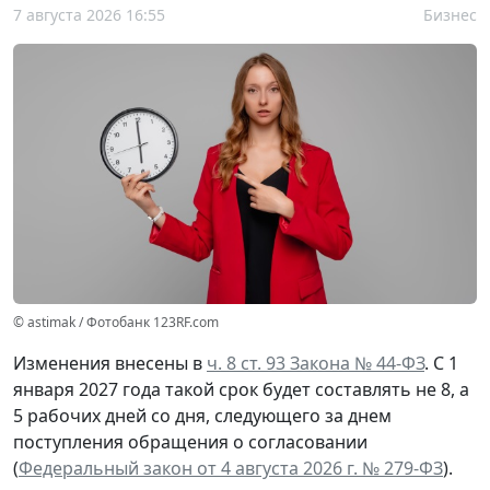
7 августа 2026 16:55
Бизнес
© astimak / Фотобанк 123RF.com
Изменения внесены в
ч. 8 ст. 93 Закона № 44-ФЗ
. С 1
января 2027 года такой срок будет составлять не 8, а
5 рабочих дней со дня, следующего за днем
поступления обращения о согласовании
(
Федеральный закон от 4 августа 2026 г. № 279-ФЗ
).