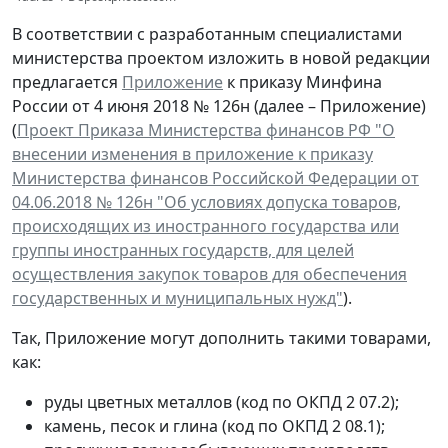
В соответствии с разработанным специалистами
министерства проектом изложить в новой редакции
предлагается
Приложение
к приказу Минфина
России от 4 июня 2018 № 126н (далее – Приложение)
(
Проект Приказа Министерства финансов РФ "О
внесении изменения в приложение к приказу
Министерства финансов Российской Федерации от
04.06.2018 № 126н "Об условиях допуска товаров,
происходящих из иностранного государства или
группы иностранных государств, для целей
осуществления закупок товаров для обеспечения
государственных и муниципальных нужд"
).
Так, Приложение могут дополнить такими товарами,
как:
руды цветных металлов (код по ОКПД 2 07.2);
камень, песок и глина (код по ОКПД 2 08.1);