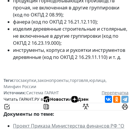
продукция горнодобывающих производств
прочая, не включенная в другие группировки
(код по ОКПД 2 08.99);
фанера (код по ОКПД 2 16.21.12.110);
изделия деревянные строительные и столярные,
не включенные в другие группировки (код по
ОКПД 2 16.23.19.000);
инструменты, корпуса и рукоятки инструментов
деревянные (код по ОКПД 2 16.29.11.110) и т. д.
Теги:
госзакупки
,
законопроекты
,
торговля
,
юрлица
,
Минфин России
Источник:
Система ГАРАНТ
Перепечатка
Читать ГАРАНТ.РУ в
Новости
и
Дзен
Документы по теме:
Проект Приказа Министерства финансов РФ "О