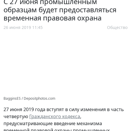
С 27 июня промышленным
образцам будет предоставляться
временная правовая охрана
26 июня 2019 11:45
Общество
BagginsES / Depositphotos.com
27 июня 2019 года вступят в силу изменения в часть
четвертую
Гражданского кодекса
,
предусматривающие введение механизма
временной правовой охраны промышленных