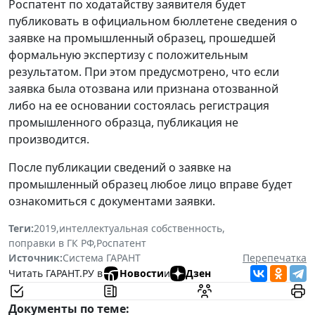
Роспатент по ходатайству заявителя будет
публиковать в официальном бюллетене сведения о
заявке на промышленный образец, прошедшей
формальную экспертизу с положительным
результатом. При этом предусмотрено, что если
заявка была отозвана или признана отозванной
либо на ее основании состоялась регистрация
промышленного образца, публикация не
производится.
После публикации сведений о заявке на
промышленный образец любое лицо вправе будет
ознакомиться с документами заявки.
Теги:
2019
,
интеллектуальная собственность
,
поправки в ГК РФ
,
Роспатент
Источник:
Система ГАРАНТ
Перепечатка
Читать ГАРАНТ.РУ в
Новости
и
Дзен
Документы по теме: