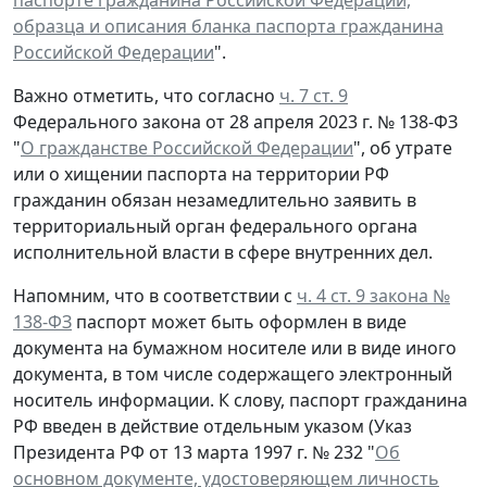
паспорте гражданина Российской Федерации,
образца и описания бланка паспорта гражданина
Российской Федерации
".
Важно отметить, что согласно
ч. 7 ст. 9
Федерального закона от 28 апреля 2023 г. № 138-ФЗ
"
О гражданстве Российской Федерации
", об утрате
или о хищении паспорта на территории РФ
гражданин обязан незамедлительно заявить в
территориальный орган федерального органа
исполнительной власти в сфере внутренних дел.
Напомним, что в соответствии с
ч. 4 ст. 9 закона №
138-ФЗ
паспорт может быть оформлен в виде
документа на бумажном носителе или в виде иного
документа, в том числе содержащего электронный
носитель информации. К слову, паспорт гражданина
РФ введен в действие отдельным указом (Указ
Президента РФ от 13 марта 1997 г. № 232 "
Об
основном документе, удостоверяющем личность