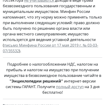
госсектора
не учитываются
доходы в виде права
безвозмездного пользования государственным и
муниципальным имуществом. Минфин России
напоминает, что эту норму можно применять только
при выполнении следующих условий: право должно
быть получено по решению органа власти или
органа местного самоуправления; имущество
используется для ведения уставной деятельности
(
письмо Минфина России от 17 мая 2019 г. № 03-03-
07/35532
).
Подробнее о налогообложении НДС, налогом на
прибыль и налогом на имущество при получении
имущества в безвозмездное пользование читайте в
"Энциклопедии решений"
интернет-версии
системы ГАРАНТ. Получите
полный доступ
на 3 дня
бесплатно!