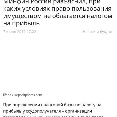
Минфин России разъяснил, при
каких условиях право пользования
имуществом не облагается налогом
на прибыль
7 июня 2019 17:22
Налоги и бухучет
ilfede / Depositphotos.com
При определении налоговой базы по налогу на
прибыль у ссудополучателя – организации