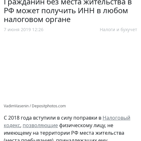
Гражданин без места жительства в
РФ может получить ИНН в любом
налоговом органе
7 июня 2019 12:26
Налоги и бухучет
VadimVasenin / Depositphotos.com
С 2018 года вступили в силу поправки в
Налоговый
кодекс
,
позволяющие
физическому лицу, не
имеющему на территории РФ места жительства
(места пребывания), принадлежащих ему