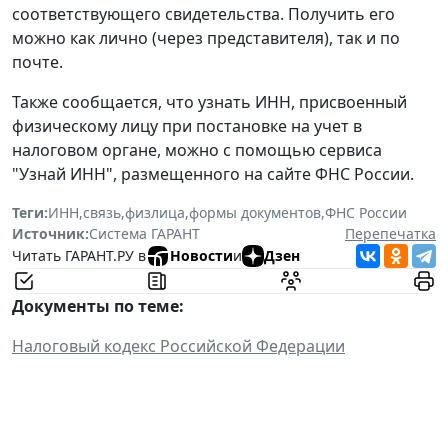
соответствующего свидетельства. Получить его
можно как лично (через представителя), так и по
почте.
Также сообщается, что узнать ИНН, присвоенный
физическому лицу при постановке на учет в
налоговом органе, можно с помощью сервиса
"Узнай ИНН", размещенного на сайте ФНС России.
Теги:
ИНН
,
связь
,
физлица
,
формы документов
,
ФНС России
Источник:
Система ГАРАНТ
Перепечатка
Читать ГАРАНТ.РУ в
Новости
и
Дзен
Документы по теме:
Налоговый кодекс Российской Федерации