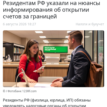
Резидентам РФ указали на нюансы
информирования об открытии
счетов за границей
6 августа 2026 18:27
Налоги и бухучет
© / Фотобанк 123RF.com
Резиденты РФ (физлица, юрлица, ИП) обязаны
уведомлять налоговые органы об открытии