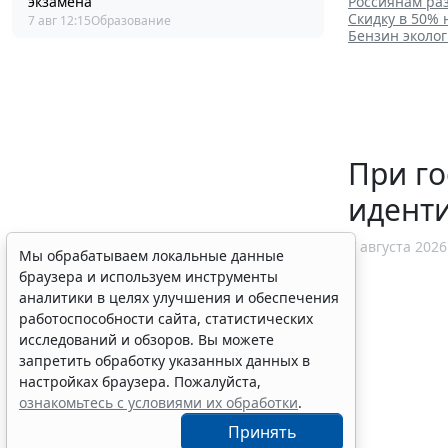
экзамена
Россиянам ра
Скидку в 50%
7 авг 12:15
Образование
Бензин эколог
При го
идент
7 августа 2026
Мы обрабатываем локальные данные
браузера и используем инструменты
аналитики в целях улучшения и обеспечения
работоспособности сайта, статистических
исследований и обзоров. Вы можете
запретить обработку указанных данных в
настройках браузера. Пожалуйста,
ознакомьтесь с условиями их обработки
.
Принять