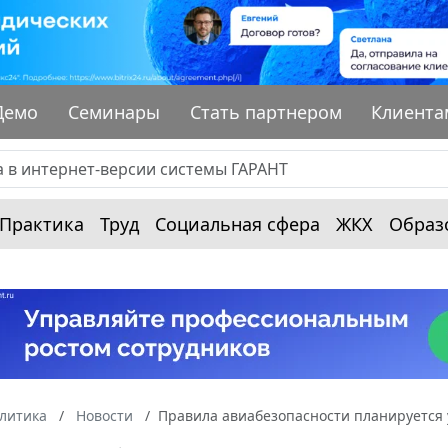
Демо
Семинары
Стать партнером
Клиента
Практика
Труд
Социальная сфера
ЖКХ
Образ
алитика
Новости
Правила авиабезопасности планируется