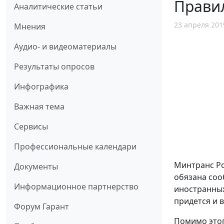
Правил
Аналитические статьи
23 апреля 201
Мнения
Аудио- и видеоматериалы
Результаты опросов
Инфографика
Важная тема
Сервисы
Профессиональные календари
Минтранс Ро
Документы
обязана соо
Информационное партнерство
иностранных
придется и 
Форум Гарант
Помимо этог