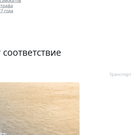
самокатов
штрафа
7 года
 соответствие
Транспорт