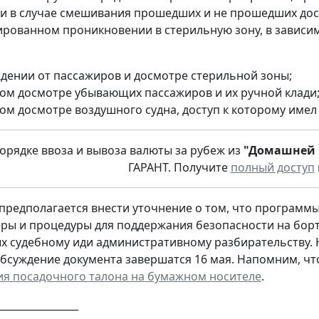
и в случае смешивания прошедших и не прошедших досм
рованном проникновении в стерильную зону, в зависимо
дении от пассажиров и досмотре стерильной зоны;
ом досмотре убывающих пассажиров и их ручной клади
ом досмотре воздушного судна, доступ к которому имел
порядке ввоза и вывоза валюты за рубеж из
"Домашней 
ГАРАНТ. Получите
полный доступ
 предполагается внести уточнение о том, что программ
ры и процедуры для поддержания безопасности на борт
х судебному иди административному разбирательству. 
бсуждение документа завершатся 16 мая. Напомним, что
я посадочного талона на бумажном носителе
.
________________