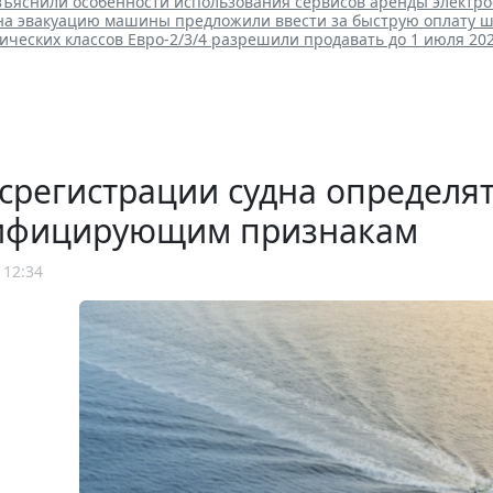
зъяснили особенности использования сервисов аренды электро
 на эвакуацию машины предложили ввести за быструю оплату 
ических классов Евро-2/3/4 разрешили продавать до 1 июля 202
срегистрации судна определят
ифицирующим признакам
 12:34