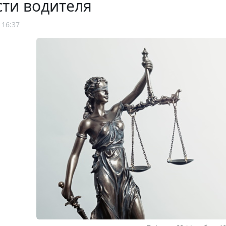
ти водителя
 16:37