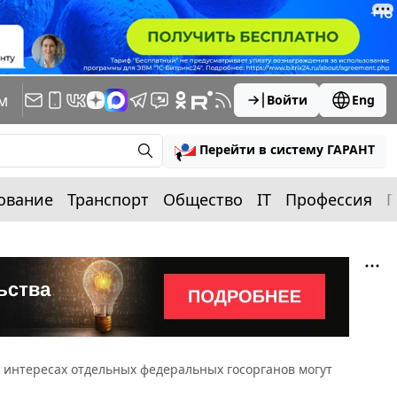
м
Войти
Eng
Перейти в систему ГАРАНТ
ование
Транспорт
Общество
IT
Профессия
П
 в интересах отдельных федеральных госорганов могут