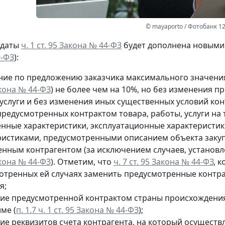
© mayaporto / Фотобанк 1
 даты
ч. 1 ст. 95 Закона № 44-ФЗ
будет дополнена новыми 
9-ФЗ
):
ние по предложению заказчика максимального значения
акона № 44-ФЗ
) не более чем на 10%, но без изменения 
услуги и без изменения иных существенных условий кон
редусмотренных контрактом товара, работы, услуги на т
енные характеристики, эксплуатационные характеристи
ристиками, предусмотренными описанием объекта закуп
енным контрагентом (за исключением случаев, установ
акона № 44-ФЗ
). Отметим, что
ч. 7 ст. 95 Закона № 44-ФЗ
, 
отренных ей случаях заменить предусмотренные контракт
я;
ие предусмотренной контрактом страны происхождения
ме (
п. 1.7 ч. 1 ст. 95 Закона № 44-ФЗ
);
ие реквизитов счета контрагента, на который осуществ