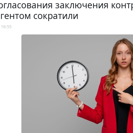
огласования заключения конт
гентом сократили
 16:55