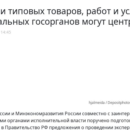
и типовых товаров, работ и у
льных госорганов могут цент
 14:45
hjalmeida / Depositphot
ссии и Минэкономразвития России совместно с заинте
и органами исполнительной власти поручено подгото
 в Правительство РФ предложения о проведении экспе