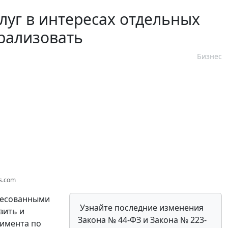
слуг в интересах отдельных
рализовать
Бизнес
os.com
ресованными
Узнайте последние изменения
вить и
Закона № 44-ФЗ и Закона № 223-
римента по