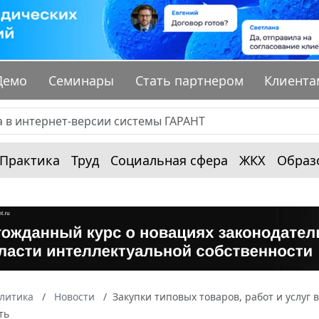
Демо
Семинары
Стать партнером
Клиента
Практика
Труд
Социальная сфера
ЖКХ
Образ
алитика
Новости
Закупки типовых товаров, работ и услуг
ть