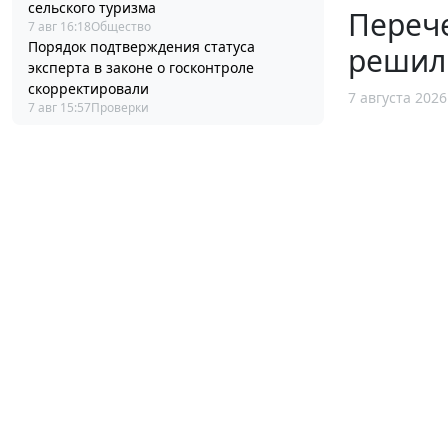
сельского туризма
Перече
7 авг 16:18
Общество
Порядок подтверждения статуса
решил
эксперта в законе о госконтроле
скорректировали
7 августа 2026
7 авг 15:57
Проверки