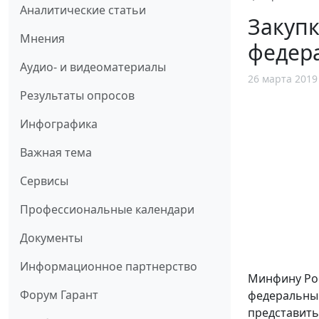
Аналитические статьи
Закупк
Мнения
федера
Аудио- и видеоматериалы
26 марта 2019
Результаты опросов
Инфографика
Важная тема
Сервисы
Профессиональные календари
Документы
Информационное партнерство
Минфину Ро
Форум Гарант
федеральным
представить