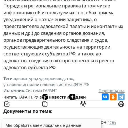
Порядок и региональные правила (в том числе
информацию об используемых способах приема
уведомлений о назначении защитника, о
представителях адвокатской палаты и их контактных
данных и др.) до сведения органов дознания,
органов предварительного следствия и судов,
осуществляющих деятельность на территории
соответствующих субъектов РФ, а также до
адвокатов, сведения о которых внесены в реестр
адвокатов субъекта РФ.
Теги:
адвокатура
,
судопроизводство
,
уголовно-исполнительная система
,
ФПА РФ
Источник:
Система ГАРАНТ
Перепечатка
Читать ГАРАНТ.РУ в
Новости
и
Дзен
Документы по теме:
Федеральный закон от 31 мая 2002 г. № 63-ФЗ "
Об
Мы обрабатываем локальные данные