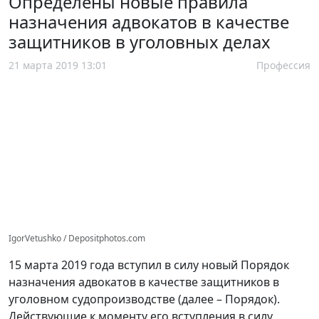
Определены новые правила
назначения адвокатов в качестве
защитников в уголовных делах
21 марта 2019 13:01
Профессия
IgorVetushko / Depositphotos.com
15 марта 2019 года вступил в силу новый Порядок
назначения адвокатов в качестве защитников в
уголовном судопроизводстве (далее – Порядок).
Действующие к моменту его вступления в силу