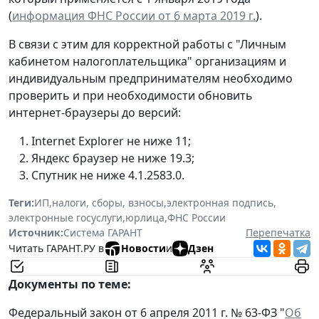
(
информация ФНC России от 6 марта 2019 г.
).
В связи с этим для корректной работы с "Личным
кабинетом налогоплательщика" организациям и
индивидуальным предпринимателям необходимо
проверить и при необходимости обновить
интернет-браузеры до версий:
Internet Explorer не ниже 11;
Яндекс браузер не ниже 19.3;
Спутник не ниже 4.1.2583.0.
Теги:
ИП
,
налоги, сборы, взносы
,
электронная подпись
,
электронные госуслуги
,
юрлица
,
ФНС России
Источник:
Система ГАРАНТ
Перепечатка
Читать ГАРАНТ.РУ в
Новости
и
Дзен
Документы по теме:
Федеральный закон от 6 апреля 2011 г. № 63-ФЗ "
Об