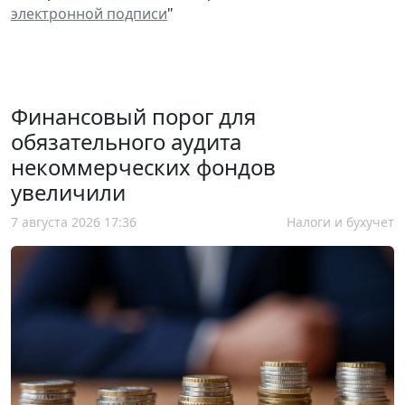
электронной подписи
"
Финансовый порог для
обязательного аудита
некоммерческих фондов
увеличили
7 августа 2026 17:36
Налоги и бухучет