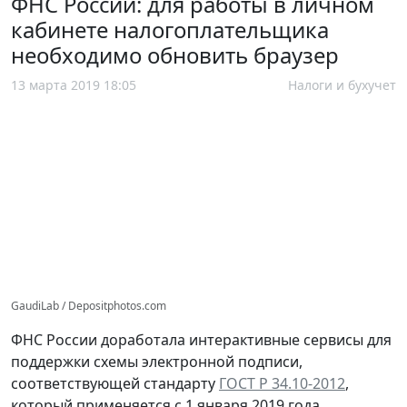
ФНС России: для работы в личном
кабинете налогоплательщика
необходимо обновить браузер
13 марта 2019 18:05
Налоги и бухучет
GaudiLab / Depositphotos.com
ФНС России доработала интерактивные сервисы для
поддержки схемы электронной подписи,
соответствующей стандарту
ГОСТ Р 34.10-2012
,
который применяется с 1 января 2019 года