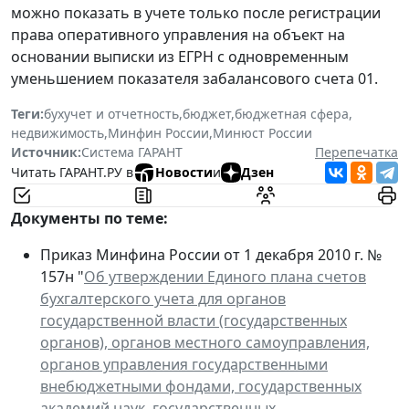
можно показать в учете только после регистрации
права оперативного управления на объект на
основании выписки из ЕГРН с одновременным
уменьшением показателя забалансового счета 01.
Теги:
бухучет и отчетность
,
бюджет
,
бюджетная сфера
,
недвижимость
,
Минфин России
,
Минюст России
Источник:
Система ГАРАНТ
Перепечатка
Читать ГАРАНТ.РУ в
Новости
и
Дзен
Документы по теме:
Приказ Минфина России от 1 декабря 2010 г. №
157н "
Об утверждении Единого плана счетов
бухгалтерского учета для органов
государственной власти (государственных
органов), органов местного самоуправления,
органов управления государственными
внебюджетными фондами, государственных
академий наук, государственных