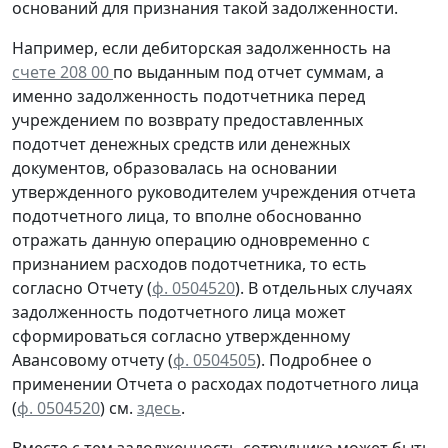
оснований для признания такой задолженности.
Например, если дебиторская задолженность на
счете 208 00
по выданным под отчет суммам, а
именно задолженность подотчетника перед
учреждением
по возврату
предоставленных
подотчет денежных средств или денежных
документов, образовалась
на основании
утвержденного руководителем учреждения отчета
подотчетного лица, то вполне обоснованно
отражать данную операцию
одновременно
с
признанием расходов подотчетника, то есть
согласно
Отчету (
ф. 0504520
). В отдельных случаях
задолженность подотчетного лица может
сформироваться согласно утвержденному
Авансовому отчету
(
ф. 0504505
).
Подробнее о
применении Отчета о расходах подотчетного лица
(
ф. 0504520
) см.
здесь
.