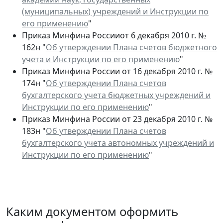
(муниципальных) учреждений и Инструкции по
его применению
"
Приказ Минфина Россииот 6 декабря 2010 г. №
162н "
Об утверждении Плана счетов бюджетного
учета и Инструкции по его применению
"
Приказ Минфина России от 16 декабря 2010 г. №
174н "
Об утверждении Плана счетов
бухгалтерского учета бюджетных учреждений и
Инструкции по его применению
"
Приказ Минфина России от 23 декабря 2010 г. №
183н "
Об утверждении Плана счетов
бухгалтерского учета автономных учреждений и
Инструкции по его применению
"
Каким документом оформить