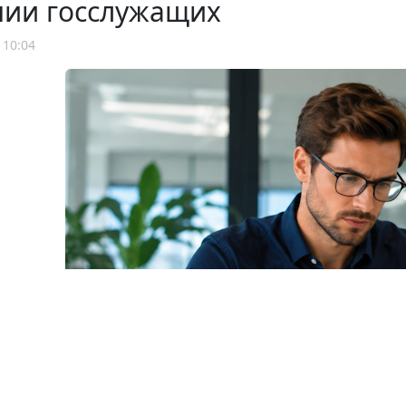
нии госслужащих
 10:04