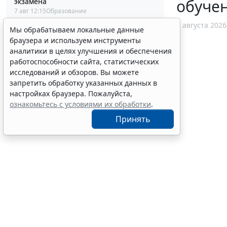
обуче
экзамена
7 авг 12:15
Образование
7 августа 2026
Мы обрабатываем локальные данные
браузера и используем инструменты
аналитики в целях улучшения и обеспечения
работоспособности сайта, статистических
исследований и обзоров. Вы можете
запретить обработку указанных данных в
настройках браузера. Пожалуйста,
ознакомьтесь с условиями их обработки
.
Принять