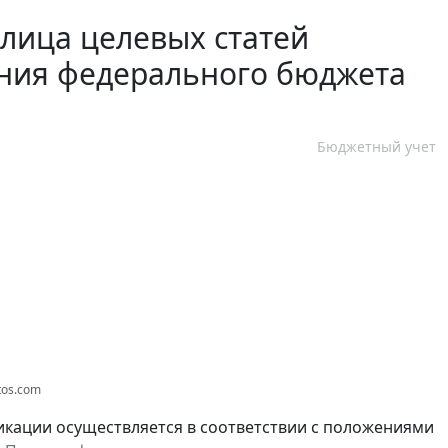
лица целевых статей
ения федерального бюджета
Бюджетный учет
tos.com
икации осуществляется в соответствии с положениями