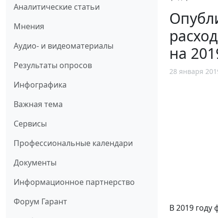
Аналитические статьи
Опубли
Мнения
расход
Аудио- и видеоматериалы
на 201
Результаты опросов
28 января 201
Инфографика
Важная тема
Сервисы
Профессиональные календари
Документы
Информационное партнерство
Форум Гарант
В 2019 году