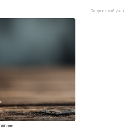
Бюджетный учет
23RF.com