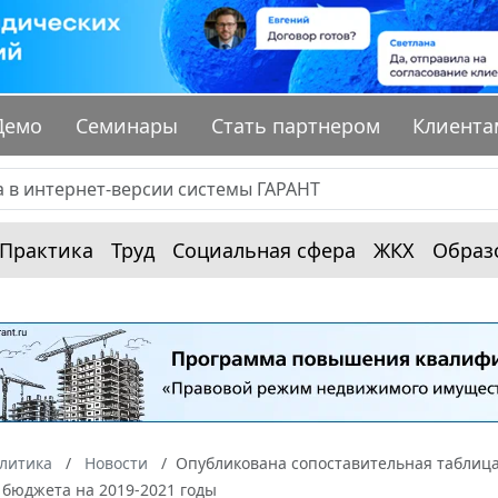
Демо
Семинары
Стать партнером
Клиента
Практика
Труд
Социальная сфера
ЖКХ
Образ
алитика
Новости
Опубликована сопоставительная таблица
 бюджета на 2019-2021 годы